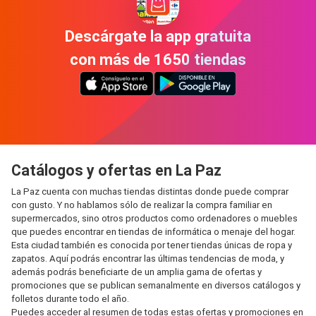
Descárgate la app gratuita
con más de 1650 tiendas
Catálogos y ofertas en La Paz
La Paz cuenta con muchas tiendas distintas donde puede comprar
con gusto. Y no hablamos sólo de realizar la compra familiar en
supermercados, sino otros productos como ordenadores o muebles
que puedes encontrar en tiendas de informática o menaje del hogar.
Esta ciudad también es conocida por tener tiendas únicas de ropa y
zapatos. Aquí podrás encontrar las últimas tendencias de moda, y
además podrás beneficiarte de un amplia gama de ofertas y
promociones que se publican semanalmente en diversos catálogos y
folletos durante todo el año.
Puedes acceder al resumen de todas estas ofertas y promociones en