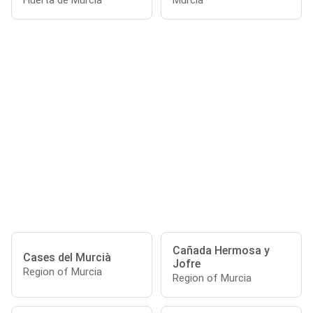
Huerta de Murcia
Murcia
Cañada Hermosa y
Cases del Murcià
Jofre
Region of Murcia
Region of Murcia