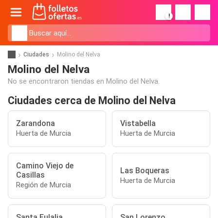
!
Ciudades
Molino del Nelva
Molino del Nelva
No se encontraron tiendas en Molino del Nelva.
Ciudades cerca de Molino del Nelva
Zarandona
Vistabella
Huerta de Murcia
Huerta de Murcia
Camino Viejo de
Las Boqueras
Casillas
Huerta de Murcia
Región de Murcia
Santa Eulalia
San Lorenzo