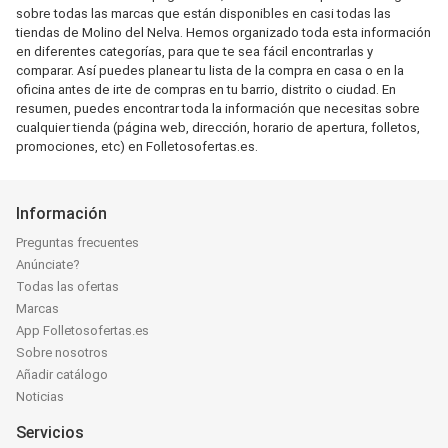
sobre todas las marcas que están disponibles en casi todas las
tiendas de Molino del Nelva. Hemos organizado toda esta información
en diferentes categorías, para que te sea fácil encontrarlas y
comparar. Así puedes planear tu lista de la compra en casa o en la
oficina antes de irte de compras en tu barrio, distrito o ciudad. En
resumen, puedes encontrar toda la información que necesitas sobre
cualquier tienda (página web, dirección, horario de apertura, folletos,
promociones, etc) en Folletosofertas.es.
Información
Preguntas frecuentes
Anúnciate?
Todas las ofertas
Marcas
App Folletosofertas.es
Sobre nosotros
Añadir catálogo
Noticias
Servicios