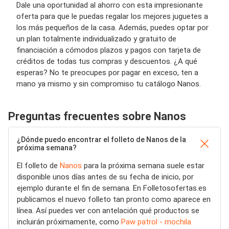
Dale una oportunidad al ahorro con esta impresionante
oferta para que le puedas regalar los mejores juguetes a
los más pequeños de la casa. Además, puedes optar por
un plan totalmente individualizado y gratuito de
financiación a cómodos plazos y pagos con tarjeta de
créditos de todas tus compras
y descuentos
. ¿A qué
esperas? No te preocupes por pagar en exceso, ten a
mano ya mismo y sin compromiso tu catálogo
Nanos
.
Preguntas frecuentes sobre Nanos
¿Dónde puedo encontrar el folleto de Nanos de la
próxima semana?
El folleto de
Nanos
para la próxima semana suele estar
disponible unos días antes de su fecha de inicio, por
ejemplo durante el fin de semana. En Folletosofertas.es
publicamos el nuevo folleto tan pronto como aparece en
línea. Así puedes ver con antelación qué productos se
incluirán próximamente, como
Paw patrol - mochila