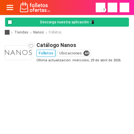
!
Descarga nuestra aplicación 📲
Tiendas
Nanos
Folletos
Catálogo Nanos
Folletos
Ubicaciones
44
Última actualización: miércoles, 29 de abril de 2026