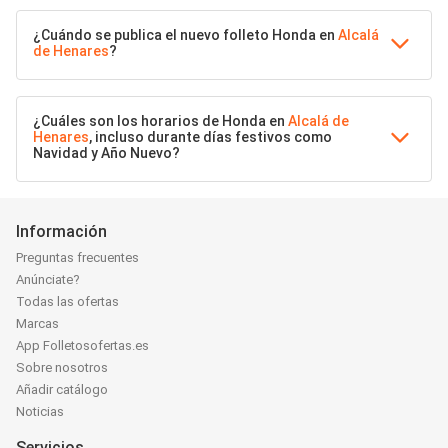
¿Cuándo se publica el nuevo folleto Honda en
Alcalá
de Henares
?
¿Cuáles son los horarios de Honda en
Alcalá de
Henares
, incluso durante días festivos como
Navidad y Año Nuevo?
Información
Preguntas frecuentes
Anúnciate?
Todas las ofertas
Marcas
App Folletosofertas.es
Sobre nosotros
Añadir catálogo
Noticias
Servicios