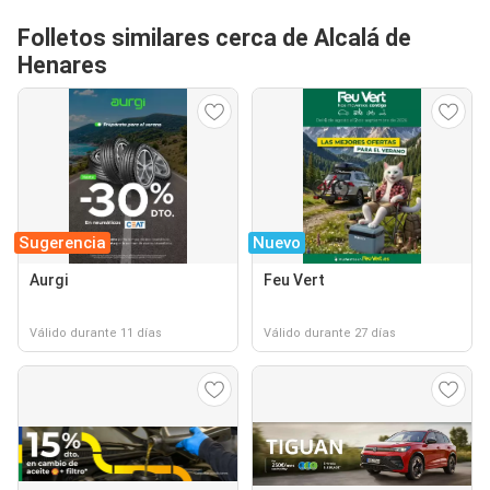
Folletos similares cerca de Alcalá de
Henares
Sugerencia
Nuevo
Aurgi
Feu Vert
Válido durante 11 días
Válido durante 27 días