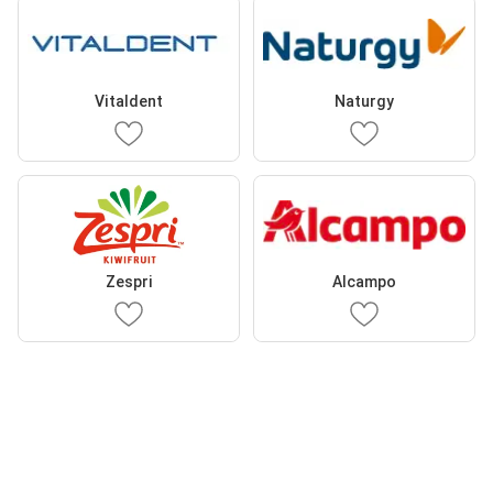
Vitaldent
Naturgy
Zespri
Alcampo