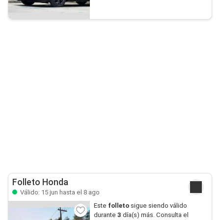
Folleto Honda
Válido: 15 jun hasta el 8 ago
Este
folleto
sigue siendo válido
durante
3
día(s) más. Consulta el