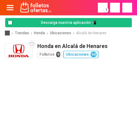
!
Descarga nuestra aplicación 📲
Tiendas
Honda
Ubicaciones
Alcalá de Henares
Honda en Alcalá de Henares
Folletos
9
Ubicaciones
68