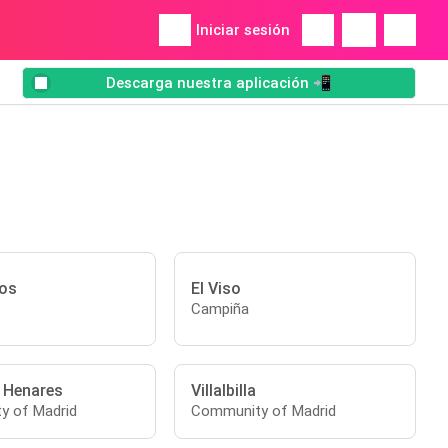
Iniciar sesión
Descarga nuestra aplicación 📲
os
El Viso
Campiña
e Henares
Villalbilla
y of Madrid
Community of Madrid