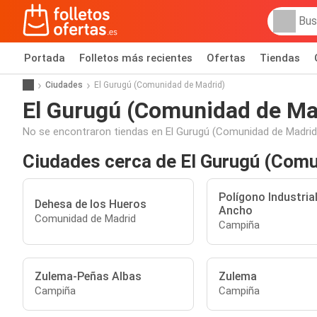
Portada
Folletos más recientes
Ofertas
Tiendas
Ciudades
El Gurugú (Comunidad de Madrid)
El Gurugú (Comunidad de Ma
No se encontraron tiendas en El Gurugú (Comunidad de Madrid
Ciudades cerca de El Gurugú (Com
Polígono Industria
Dehesa de los Hueros
Ancho
Comunidad de Madrid
Campiña
Zulema-Peñas Albas
Zulema
Campiña
Campiña