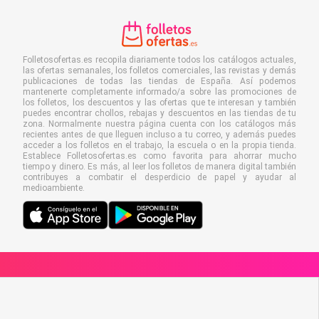
Folletosofertas.es recopila diariamente todos los catálogos actuales,
las ofertas semanales, los folletos comerciales, las revistas y demás
publicaciones de todas las tiendas de España. Así podemos
mantenerte completamente informado/a sobre las promociones de
los folletos, los descuentos y las ofertas que te interesan y también
puedes encontrar chollos, rebajas y descuentos en las tiendas de tu
zona. Normalmente nuestra página cuenta con los catálogos más
recientes antes de que lleguen incluso a tu correo, y además puedes
acceder a los folletos en el trabajo, la escuela o en la propia tienda.
Establece Folletosofertas.es como favorita para ahorrar mucho
tiempo y dinero. Es más, al leer los folletos de manera digital también
contribuyes a combatir el desperdicio de papel y ayudar al
medioambiente.