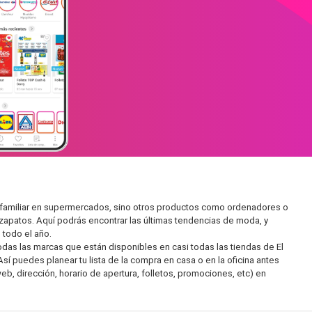
 familiar en supermercados, sino otros productos como ordenadores o
zapatos. Aquí podrás encontrar las últimas tendencias de moda, y
todo el año.
as las marcas que están disponibles en casi todas las tiendas de El
í puedes planear tu lista de la compra en casa o en la oficina antes
eb, dirección, horario de apertura, folletos, promociones, etc) en