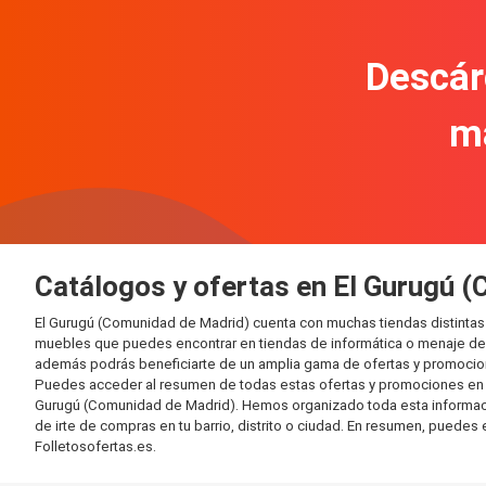
Descár
m
Catálogos y ofertas en El Gurugú 
El Gurugú (Comunidad de Madrid) cuenta con muchas tiendas distintas
muebles que puedes encontrar en tiendas de informática o menaje del 
además podrás beneficiarte de un amplia gama de ofertas y promocion
Puedes acceder al resumen de todas estas ofertas y promociones en l
Gurugú (Comunidad de Madrid). Hemos organizado toda esta información 
de irte de compras en tu barrio, distrito o ciudad. En resumen, puedes 
Folletosofertas.es.