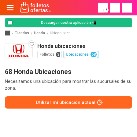
!
Descarga nuestra aplicación 📲
Tiendas
Honda
Ubicaciones
Honda ubicaciones
Folletos
3
Ubicaciones
68
68 Honda Ubicaciones
Necesitamos una ubicación para mostrar las sucursales de su
zona.
Utilizar mi ubicación actual