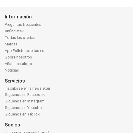
Información
Preguntas frecuentes
Anúnciate?
Todas las ofertas
Marcas
App Folletosofertas.es
Sobre nosotros
Añadir catálogo
Noticias
Servicios
Inscribirse en la newsletter
Síguenos en Facebook
Síguenos en Instagram
Síguenos en Youtube
Síguenos en TikTok
Socios
¿Interesado en colaborar?