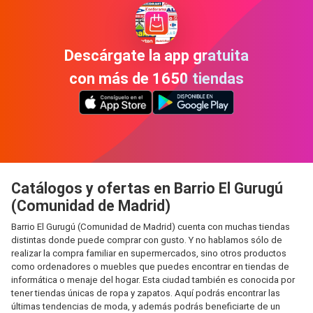
Descárgate la app gratuita
con más de 1650 tiendas
Catálogos y ofertas en Barrio El Gurugú
(Comunidad de Madrid)
Barrio El Gurugú (Comunidad de Madrid) cuenta con muchas tiendas
distintas donde puede comprar con gusto. Y no hablamos sólo de
realizar la compra familiar en supermercados, sino otros productos
como ordenadores o muebles que puedes encontrar en tiendas de
informática o menaje del hogar. Esta ciudad también es conocida por
tener tiendas únicas de ropa y zapatos. Aquí podrás encontrar las
últimas tendencias de moda, y además podrás beneficiarte de un