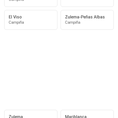
El Viso
Zulema-Peñas Albas
Campiña
Campiña
Zulema
Mariblanca