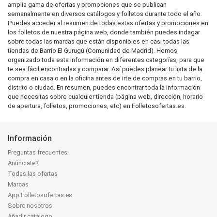
amplia gama de ofertas y promociones que se publican
semanalmente en diversos catálogos y folletos durante todo el año.
Puedes acceder al resumen de todas estas ofertas y promociones en
los folletos de nuestra página web, donde también puedes indagar
sobre todas las marcas que están disponibles en casi todas las
tiendas de Barrio El Gurugú (Comunidad de Madrid). Hemos
organizado toda esta información en diferentes categorías, para que
te sea fácil encontrarlas y comparar. Así puedes planear tu lista de la
compra en casa o en la oficina antes de irte de compras en tu barrio,
distrito o ciudad. En resumen, puedes encontrar toda la información
que necesitas sobre cualquier tienda (página web, dirección, horario
de apertura, folletos, promociones, etc) en Folletosofertas.es.
Información
Preguntas frecuentes
Anúnciate?
Todas las ofertas
Marcas
App Folletosofertas.es
Sobre nosotros
Añadir catálogo