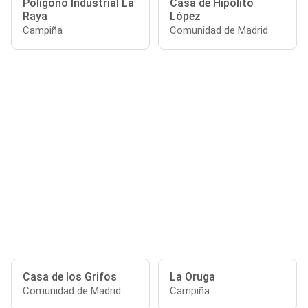
Polígono Industrial La
Casa de Hipólito
Raya
López
Campiña
Comunidad de Madrid
Casa de los Grifos
La Oruga
Comunidad de Madrid
Campiña