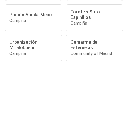
Torote y Soto
Prisión Alcalá-Meco
Espinillos
Campiña
Campiña
Urbanización
Camarma de
Miralobueno
Esteruelas
Campiña
Community of Madrid