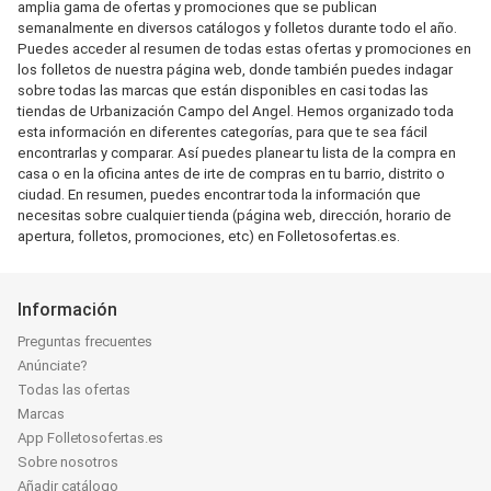
amplia gama de ofertas y promociones que se publican
semanalmente en diversos catálogos y folletos durante todo el año.
Puedes acceder al resumen de todas estas ofertas y promociones en
los folletos de nuestra página web, donde también puedes indagar
sobre todas las marcas que están disponibles en casi todas las
tiendas de Urbanización Campo del Angel. Hemos organizado toda
esta información en diferentes categorías, para que te sea fácil
encontrarlas y comparar. Así puedes planear tu lista de la compra en
casa o en la oficina antes de irte de compras en tu barrio, distrito o
ciudad. En resumen, puedes encontrar toda la información que
necesitas sobre cualquier tienda (página web, dirección, horario de
apertura, folletos, promociones, etc) en Folletosofertas.es.
Información
Preguntas frecuentes
Anúnciate?
Todas las ofertas
Marcas
App Folletosofertas.es
Sobre nosotros
Añadir catálogo