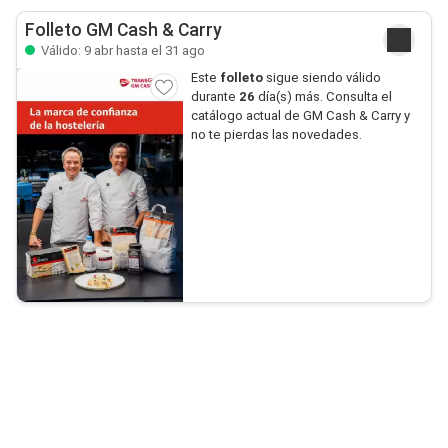
Folleto GM Cash & Carry
Válido: 9 abr hasta el 31 ago
Este
folleto
sigue siendo válido
durante
26
día(s) más. Consulta el
catálogo actual de GM Cash & Carry y
no te pierdas las novedades.