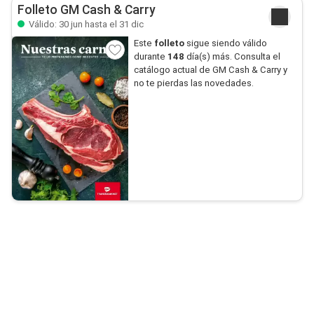
Folleto GM Cash & Carry
Válido: 30 jun hasta el 31 dic
Este
folleto
sigue siendo válido
durante
148
día(s) más. Consulta el
catálogo actual de GM Cash & Carry y
no te pierdas las novedades.