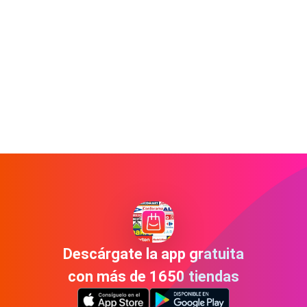
Descárgate la app gratuita
con más de 1650 tiendas