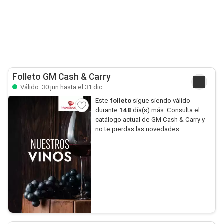
Folleto GM Cash & Carry
Válido: 30 jun hasta el 31 dic
Este
folleto
sigue siendo válido
durante
148
día(s) más. Consulta el
catálogo actual de GM Cash & Carry y
no te pierdas las novedades.