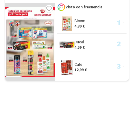
Visto con frecuencia
Bloom
4,80 €
Cucal
4,59 €
Café
12,99 €