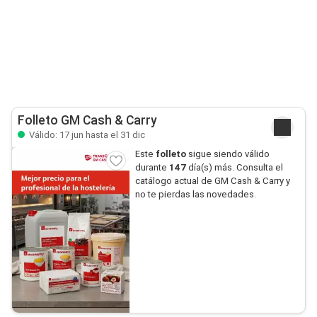
Folleto GM Cash & Carry
Válido: 17 jun hasta el 31 dic
Este
folleto
sigue siendo válido
durante
147
día(s) más. Consulta el
catálogo actual de GM Cash & Carry y
no te pierdas las novedades.