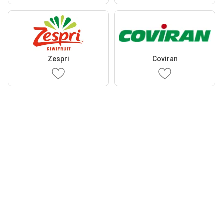
Zespri
Coviran