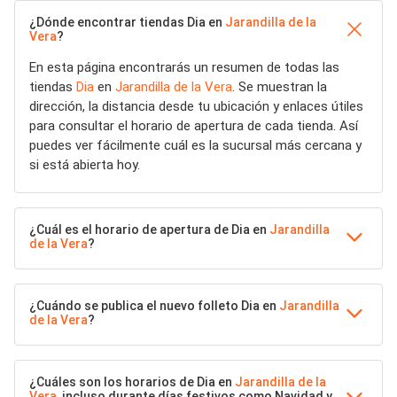
¿Dónde encontrar tiendas Dia en
Jarandilla de la
Vera
?
En esta página encontrarás un resumen de todas las
tiendas
Dia
en
Jarandilla de la Vera
. Se muestran la
dirección, la distancia desde tu ubicación y enlaces útiles
para consultar el horario de apertura de cada tienda. Así
puedes ver fácilmente cuál es la sucursal más cercana y
si está abierta hoy.
¿Cuál es el horario de apertura de Dia en
Jarandilla
de la Vera
?
¿Cuándo se publica el nuevo folleto Dia en
Jarandilla
de la Vera
?
¿Cuáles son los horarios de Dia en
Jarandilla de la
Vera
, incluso durante días festivos como Navidad y