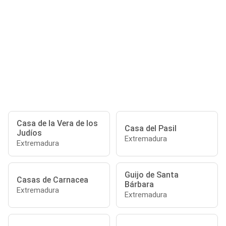
Casa de la Vera de los
Casa del Pasil
Judíos
Extremadura
Extremadura
Guijo de Santa
Casas de Carnacea
Bárbara
Extremadura
Extremadura