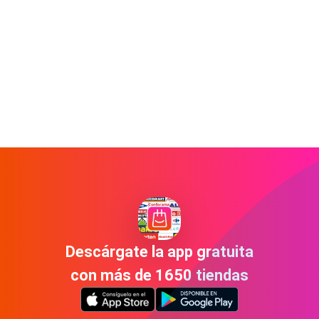
Descárgate la app gratuita
con más de 1650 tiendas