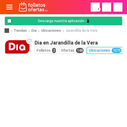
!
Descarga nuestra aplicación 📲
Tiendas
Dia
Ubicaciones
Jarandilla de la Vera
Dia en Jarandilla de la Vera
Folletos
2
Ofertas
148
Ubicaciones
1075