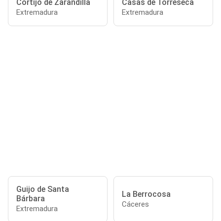
Cortijo de Zarandilla
Casas de Torreseca
Extremadura
Extremadura
Guijo de Santa
La Berrocosa
Bárbara
Cáceres
Extremadura