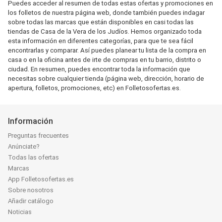
Puedes acceder al resumen de todas estas ofertas y promociones en
los folletos de nuestra página web, donde también puedes indagar
sobre todas las marcas que están disponibles en casi todas las
tiendas de Casa de la Vera de los Judíos. Hemos organizado toda
esta información en diferentes categorías, para que te sea fácil
encontrarlas y comparar. Así puedes planear tu lista de la compra en
casa o en la oficina antes de irte de compras en tu barrio, distrito o
ciudad. En resumen, puedes encontrar toda la información que
necesitas sobre cualquier tienda (página web, dirección, horario de
apertura, folletos, promociones, etc) en Folletosofertas.es.
Información
Preguntas frecuentes
Anúnciate?
Todas las ofertas
Marcas
App Folletosofertas.es
Sobre nosotros
Añadir catálogo
Noticias