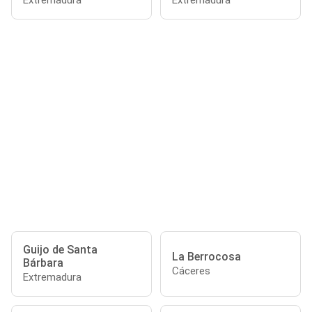
Extremadura
Extremadura
Guijo de Santa
La Berrocosa
Bárbara
Cáceres
Extremadura