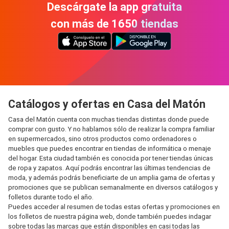
Descárgate la app gratuita
con más de 1650 tiendas
Catálogos y ofertas en Casa del Matón
Casa del Matón cuenta con muchas tiendas distintas donde puede
comprar con gusto. Y no hablamos sólo de realizar la compra familiar
en supermercados, sino otros productos como ordenadores o
muebles que puedes encontrar en tiendas de informática o menaje
del hogar. Esta ciudad también es conocida por tener tiendas únicas
de ropa y zapatos. Aquí podrás encontrar las últimas tendencias de
moda, y además podrás beneficiarte de un amplia gama de ofertas y
promociones que se publican semanalmente en diversos catálogos y
folletos durante todo el año.
Puedes acceder al resumen de todas estas ofertas y promociones en
los folletos de nuestra página web, donde también puedes indagar
sobre todas las marcas que están disponibles en casi todas las