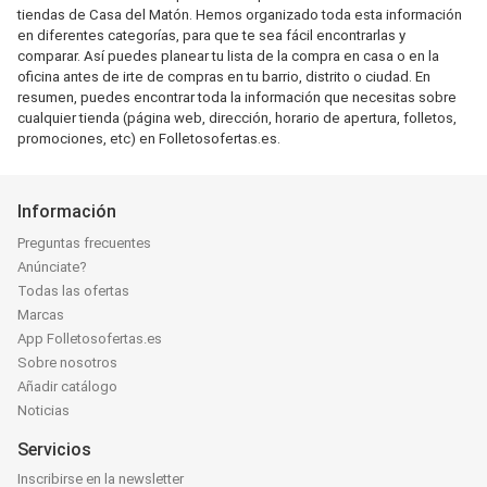
tiendas de Casa del Matón. Hemos organizado toda esta información
en diferentes categorías, para que te sea fácil encontrarlas y
comparar. Así puedes planear tu lista de la compra en casa o en la
oficina antes de irte de compras en tu barrio, distrito o ciudad. En
resumen, puedes encontrar toda la información que necesitas sobre
cualquier tienda (página web, dirección, horario de apertura, folletos,
promociones, etc) en Folletosofertas.es.
Información
Preguntas frecuentes
Anúnciate?
Todas las ofertas
Marcas
App Folletosofertas.es
Sobre nosotros
Añadir catálogo
Noticias
Servicios
Inscribirse en la newsletter