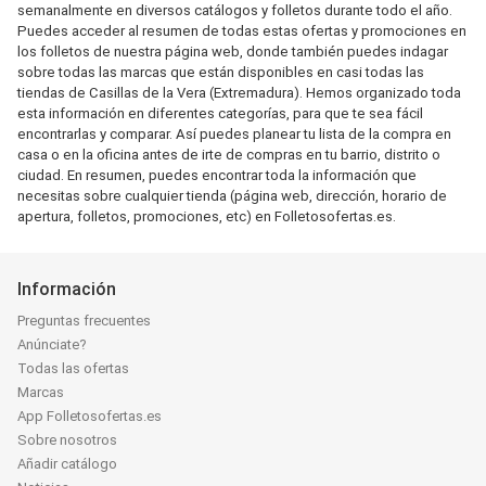
semanalmente en diversos catálogos y folletos durante todo el año.
Puedes acceder al resumen de todas estas ofertas y promociones en
los folletos de nuestra página web, donde también puedes indagar
sobre todas las marcas que están disponibles en casi todas las
tiendas de Casillas de la Vera (Extremadura). Hemos organizado toda
esta información en diferentes categorías, para que te sea fácil
encontrarlas y comparar. Así puedes planear tu lista de la compra en
casa o en la oficina antes de irte de compras en tu barrio, distrito o
ciudad. En resumen, puedes encontrar toda la información que
necesitas sobre cualquier tienda (página web, dirección, horario de
apertura, folletos, promociones, etc) en Folletosofertas.es.
Información
Preguntas frecuentes
Anúnciate?
Todas las ofertas
Marcas
App Folletosofertas.es
Sobre nosotros
Añadir catálogo