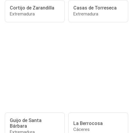
Cortijo de Zarandilla
Casas de Torreseca
Extremadura
Extremadura
Guijo de Santa
La Berrocosa
Bárbara
Cáceres
Extremadura