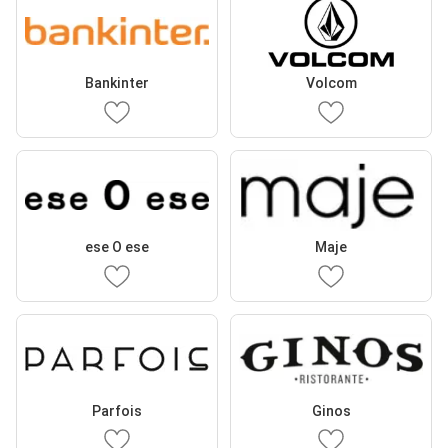
Bankinter
Volcom
ese O ese
Maje
Parfois
Ginos