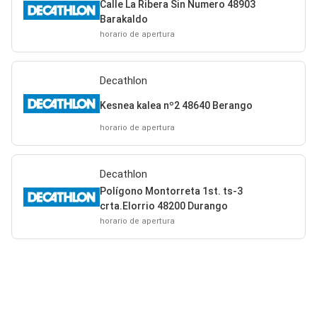
Calle La Ribera Sin Numero 48903
Barakaldo
horario de apertura
Decathlon
Kesnea kalea nº2 48640 Berango
horario de apertura
Decathlon
Polígono Montorreta 1st. ts-3
crta.Elorrio 48200 Durango
horario de apertura