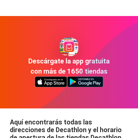
Descárgate la app gratuita
con más de 1650 tiendas
Aquí encontrarás todas las
direcciones de Decathlon y el horario
de apertura de las tiendas Decathlon