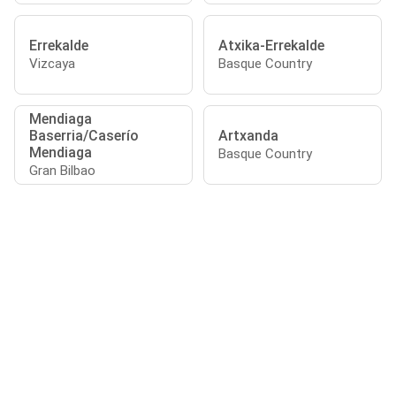
Errekalde
Atxika-Errekalde
Vizcaya
Basque Country
Mendiaga
Baserria/Caserío
Artxanda
Mendiaga
Basque Country
Gran Bilbao