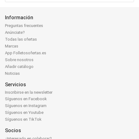
Información
Preguntas frecuentes
Anúnciate?
Todas las ofertas
Marcas
App Folletosofertas.es
Sobre nosotros
Añadir catálogo
Noticias
Servicios
Inscribirse en la newsletter
Síguenos en Facebook
Síguenos en Instagram
Síguenos en Youtube
Síguenos en TikTok
Socios
¿Interesado en colaborar?