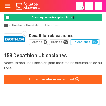
!
Descarga nuestra aplicación 📲
Tiendas
Decathlon
Ubicaciones
Decathlon ubicaciones
Folletos
3
Ofertas
27
Ubicaciones
158
158 Decathlon Ubicaciones
Necesitamos una ubicación para mostrar las sucursales de su
zona.
Utilizar mi ubicación actual