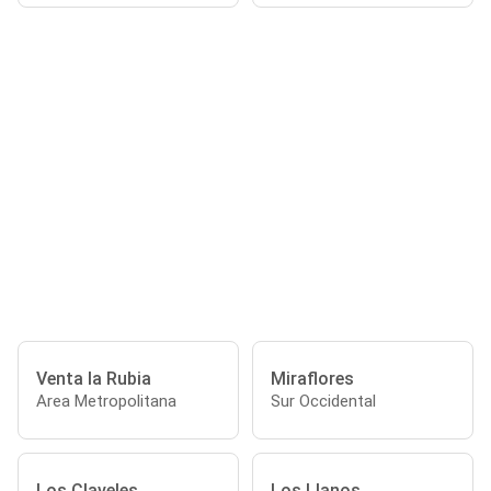
Venta la Rubia
Miraflores
Area Metropolitana
Sur Occidental
Los Claveles
Los Llanos