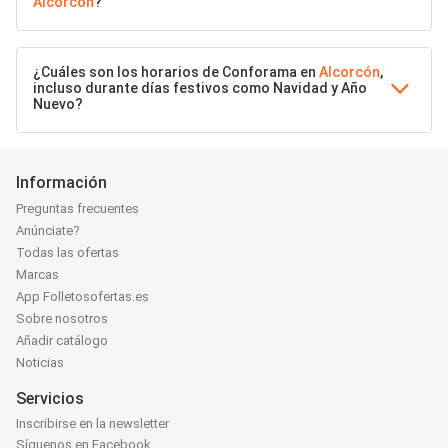
Alcorcón
?
¿Cuáles son los horarios de Conforama en
Alcorcón
,
incluso durante días festivos como Navidad y Año
Nuevo?
Información
Preguntas frecuentes
Anúnciate?
Todas las ofertas
Marcas
App Folletosofertas.es
Sobre nosotros
Añadir catálogo
Noticias
Servicios
Inscribirse en la newsletter
Síguenos en Facebook