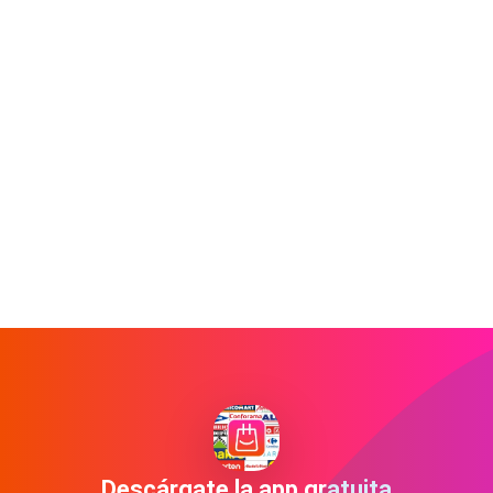
Descárgate la app gratuita