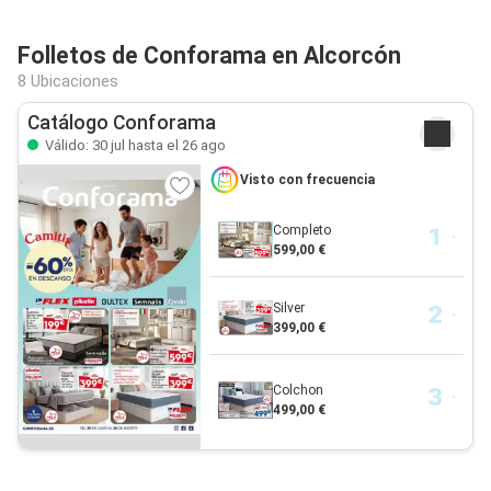
Folletos de Conforama en Alcorcón
8 Ubicaciones
Catálogo Conforama
Válido: 30 jul hasta el 26 ago
Visto con frecuencia
Completo
599,00 €
Silver
399,00 €
Colchon
499,00 €