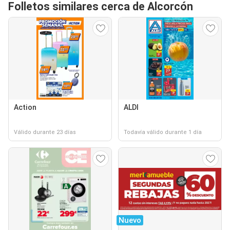
Folletos similares cerca de Alcorcón
Action
ALDI
Válido durante 23 días
Todavía válido durante 1 día
Nuevo