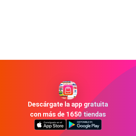
Descárgate la app gratuita
con más de 1650 tiendas