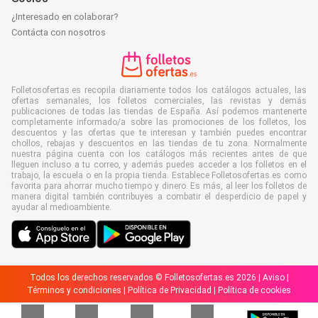
¿Interesado en colaborar?
Contácta con nosotros
Folletosofertas.es recopila diariamente todos los catálogos actuales, las
ofertas semanales, los folletos comerciales, las revistas y demás
publicaciones de todas las tiendas de España. Así podemos mantenerte
completamente informado/a sobre las promociones de los folletos, los
descuentos y las ofertas que te interesan y también puedes encontrar
chollos, rebajas y descuentos en las tiendas de tu zona. Normalmente
nuestra página cuenta con los catálogos más recientes antes de que
lleguen incluso a tu correo, y además puedes acceder a los folletos en el
trabajo, la escuela o en la propia tienda. Establece Folletosofertas.es como
favorita para ahorrar mucho tiempo y dinero. Es más, al leer los folletos de
manera digital también contribuyes a combatir el desperdicio de papel y
ayudar al medioambiente.
Todos los derechos reservados © Folletosofertas.es 2026 |
Aviso
|
Términos y condiciones
|
Política de Privacidad
|
Política de cookies