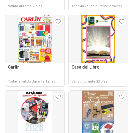
Válido durante 2 días
Todavía válido durante 2 meses
Carlin
Casa del Libro
Todavía válido durante 1 mes
Válido durante 22 días