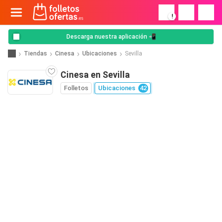
!
Descarga nuestra aplicación 📲
Tiendas
Cinesa
Ubicaciones
Sevilla
Cinesa en Sevilla
Folletos
Ubicaciones
42