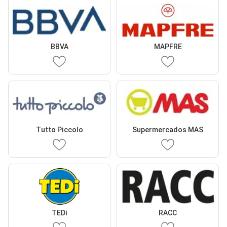
BBVA
MAPFRE
Tutto Piccolo
Supermercados MAS
TEDi
RACC