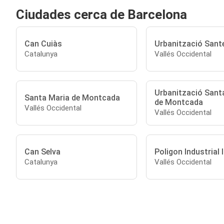
Ciudades cerca de Barcelona
Can Cuiàs
Urbanització Sante
Catalunya
Vallés Occidental
Urbanització Sant
Santa Maria de Montcada
de Montcada
Vallés Occidental
Vallés Occidental
Can Selva
Poligon Industrial l
Catalunya
Vallés Occidental