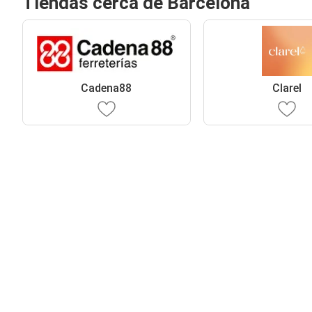
Tiendas cerca de Barcelona
Cadena88
Clarel