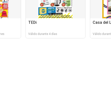
TEDi
Casa del 
 mes
Válido durante 4 días
Válido durant