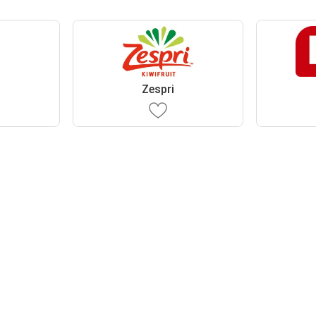
Zespri