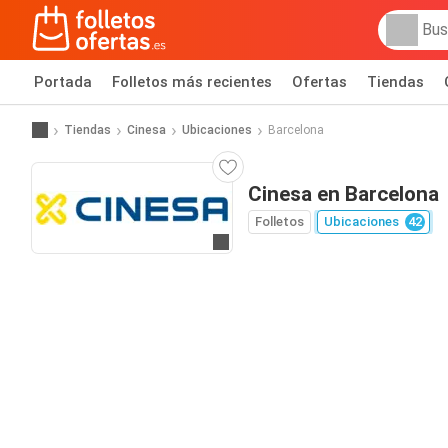
Portada
Folletos más recientes
Ofertas
Tiendas
Tiendas
Cinesa
Ubicaciones
Barcelona
Cinesa en Barcelona
Folletos
Ubicaciones
42
Ir a la web