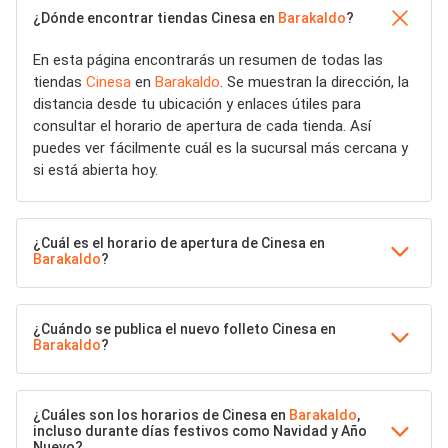
¿Dónde encontrar tiendas Cinesa en
Barakaldo
?
En esta página encontrarás un resumen de todas las
tiendas
Cinesa
en
Barakaldo
. Se muestran la dirección, la
distancia desde tu ubicación y enlaces útiles para
consultar el horario de apertura de cada tienda. Así
puedes ver fácilmente cuál es la sucursal más cercana y
si está abierta hoy.
¿Cuál es el horario de apertura de Cinesa en
Barakaldo
?
¿Cuándo se publica el nuevo folleto Cinesa en
Barakaldo
?
¿Cuáles son los horarios de Cinesa en
Barakaldo
,
incluso durante días festivos como Navidad y Año
Nuevo?