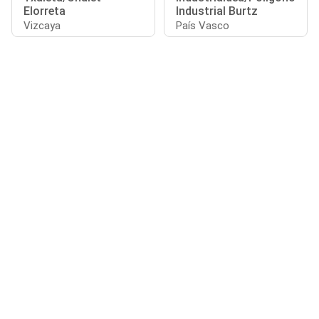
Elorreta
Industrial Burtz
Vizcaya
País Vasco