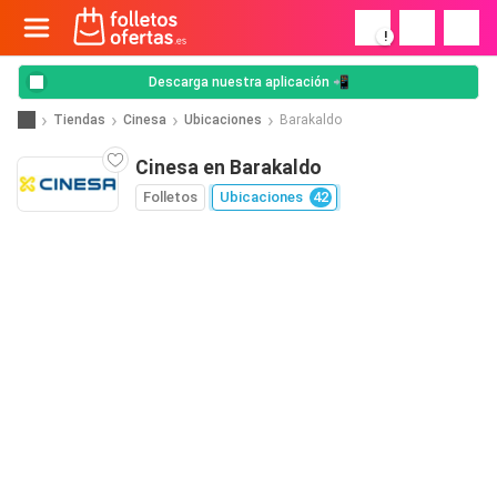
!
Descarga nuestra aplicación 📲
Tiendas
Cinesa
Ubicaciones
Barakaldo
Cinesa en Barakaldo
Folletos
Ubicaciones
42