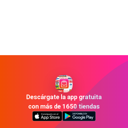
Descárgate la app gratuita
con más de 1650 tiendas