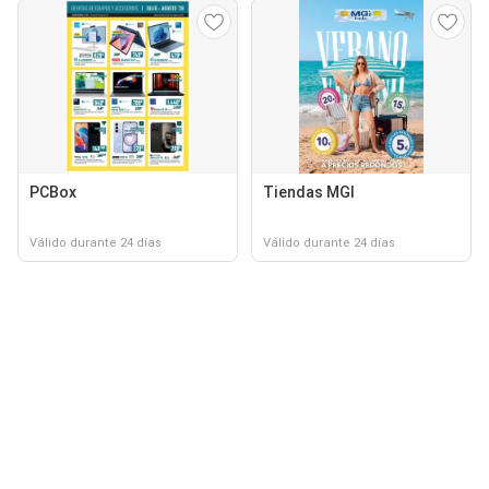
PCBox
Tiendas MGI
Válido durante 24 días
Válido durante 24 días