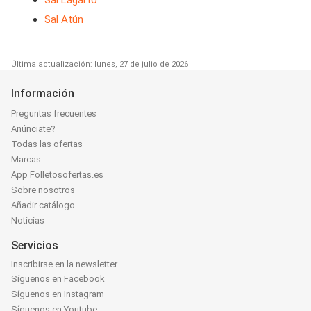
Sal Lagarto
Sal Atún
Última actualización: lunes, 27 de julio de 2026
Información
Preguntas frecuentes
Anúnciate?
Todas las ofertas
Marcas
App Folletosofertas.es
Sobre nosotros
Añadir catálogo
Noticias
Servicios
Inscribirse en la newsletter
Síguenos en Facebook
Síguenos en Instagram
Síguenos en Youtube