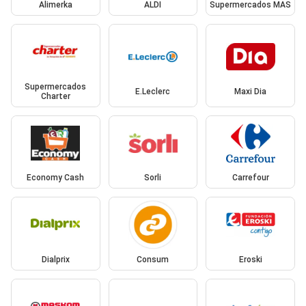
Alimerka
ALDI
Supermercados MAS
Supermercados
E.Leclerc
Maxi Dia
Charter
Economy Cash
Sorli
Carrefour
Dialprix
Consum
Eroski