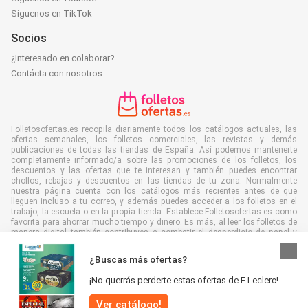
Síguenos en TikTok
Socios
¿Interesado en colaborar?
Contácta con nosotros
Folletosofertas.es recopila diariamente todos los catálogos actuales, las
ofertas semanales, los folletos comerciales, las revistas y demás
publicaciones de todas las tiendas de España. Así podemos mantenerte
completamente informado/a sobre las promociones de los folletos, los
descuentos y las ofertas que te interesan y también puedes encontrar
chollos, rebajas y descuentos en las tiendas de tu zona. Normalmente
nuestra página cuenta con los catálogos más recientes antes de que
lleguen incluso a tu correo, y además puedes acceder a los folletos en el
trabajo, la escuela o en la propia tienda. Establece Folletosofertas.es como
favorita para ahorrar mucho tiempo y dinero. Es más, al leer los folletos de
manera digital también contribuyes a combatir el desperdicio de papel y
ayudar al medioambiente.
¿Buscas más ofertas?
¡No querrás perderte estas ofertas de E.Leclerc!
Ver catálogo!