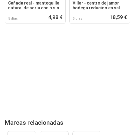
Cañada real - mantequilla
Villar - centro de jamon
natural de soria con o sin
bodega reducido en sal
sal
4,98 €
18,59 €
5 días
5 días
Marcas relacionadas