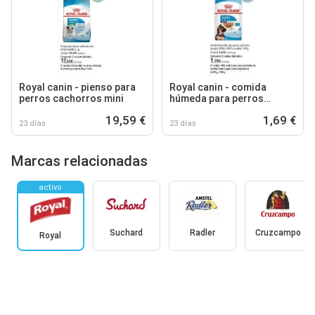
Royal canin - pienso para
Royal canin - comida
perros cachorros mini
húmeda para perros
cachorros grandes
19,59 €
1,69 €
23 días
23 días
Marcas relacionadas
activo
Suchard
Radler
Cruzcampo
Royal