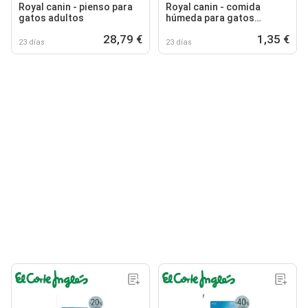
Royal canin - pienso para
Royal canin - comida
gatos adultos
húmeda para gatos
adultos
28,79 €
1,35 €
23 días
23 días