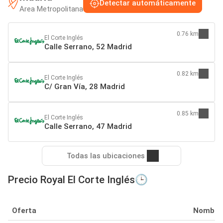
Detectar automáticamente
Area Metropolitana
0.76 km
El Corte Inglés
Calle Serrano, 52 Madrid
0.82 km
El Corte Inglés
C/ Gran Vía, 28 Madrid
0.85 km
El Corte Inglés
Calle Serrano, 47 Madrid
Todas las ubicaciones
Precio Royal El Corte Inglés🕒
Oferta
Nombre