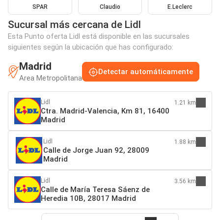
SPAR
Claudio
E.Leclerc
Sucursal más cercana de Lidl
Esta Punto oferta Lidl está disponible en las sucursales
siguientes según la ubicación que has configurado:
Madrid
Detectar automáticamente
Area Metropolitana
Lidl
1.21 km
Ctra. Madrid-Valencia, Km 81, 16400
Madrid
Lidl
1.88 km
Calle de Jorge Juan 92, 28009
Madrid
Lidl
3.56 km
Calle de María Teresa Sáenz de
Heredia 10B, 28017 Madrid