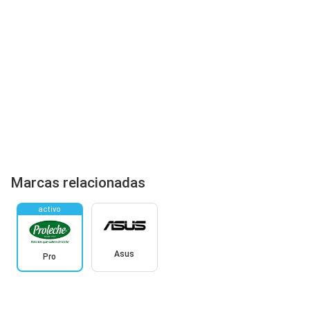
Marcas relacionadas
activo
Asus
Pro