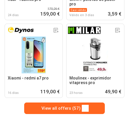
pro
170,26 €
Casi válido
159,00 €
3,59 €
24 días
Válido en 3 días
Xiaomi - redmi a7 pro
Moulinex - exprimidor
vitapress pro
119,00 €
49,90 €
16 días
23 horas
View all offers (57)