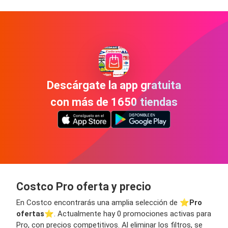
Descárgate la app gratuita
con más de 1650 tiendas
Costco Pro oferta y precio
En Costco encontrarás una amplia selección de ⭐️
Pro
ofertas
⭐️. Actualmente hay 0 promociones activas para
Pro, con precios competitivos. Al eliminar los filtros, se