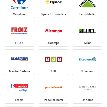
Carrefour
Dynos Informática
Leroy Merlin
FROIZ
Alcampo
Milar
Master Cadena
BdB
E.Leclerc
Eroski
Pascual Martí
Oriflame