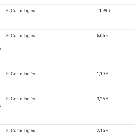
El Corte Inglés
11,99 €
s
El Corte Inglés
6,65 €
s
s
El Corte Inglés
1,19 €
El Corte Inglés
3,25 €
s
El Corte Inglés
2,15 €