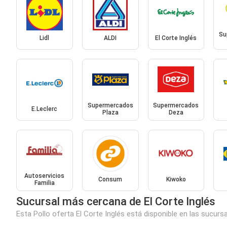
Su
Lidl
ALDI
El Corte Inglés
Supermercados
Supermercados
E.Leclerc
Plaza
Deza
Autoservicios
Consum
Kiwoko
Familia
Sucursal más cercana de El Corte Inglés
Esta Pollo oferta El Corte Inglés está disponible en las sucurs