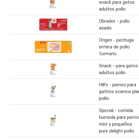
snack para gatos
adultos pollo
Obrador - pollo
asado
Origen - pechuga
entera de pollo
formato
Snack - para gatos
adultos pollo
Hill's - pienso para
gatitos science pla
pollo
Special - comida
humeda para perro
mini y pequeños
pure delight pollo