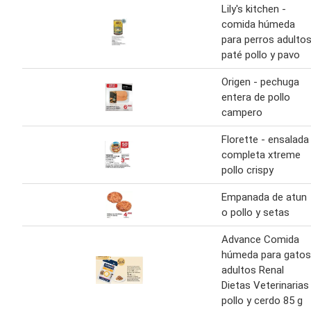
Lily's kitchen -
comida húmeda
para perros adulto
paté pollo y pavo
Origen - pechuga
entera de pollo
campero
Florette - ensalada
completa xtreme
pollo crispy
Empanada de atun
o pollo y setas
Advance Comida
húmeda para gatos
adultos Renal
Dietas Veterinarias
pollo y cerdo 85 g