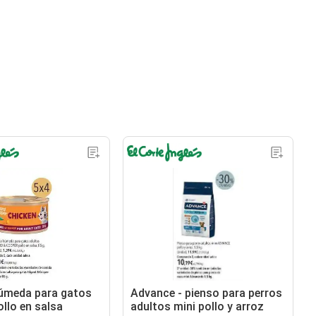
úmeda para gatos
Advance - pienso para perros
llo en salsa
adultos mini pollo y arroz