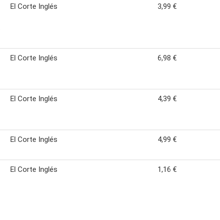
El Corte Inglés
3,99 €
s
El Corte Inglés
6,98 €
El Corte Inglés
4,39 €
El Corte Inglés
4,99 €
El Corte Inglés
1,16 €