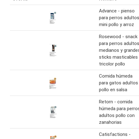
Advance - pienso
para perros adulto
mini pollo y arroz
Rosewood - snack
para perros adulto
medianos y grande
sticks masticables
tricolor pollo
Comida húmeda
para gatos adultos
pollo en salsa
Retorn - comida
húmeda para perro
adultos pollo con
zanahorias
Catisfactions -