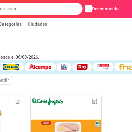
Desconocida
Categorías
Ciudades
desde el 06/08/2026.
adir