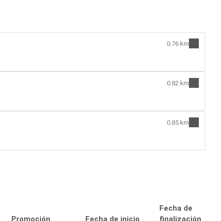
0.76 km
0.82 km
0.85 km
Fecha de
Promoción
Fecha de inicio
finalización