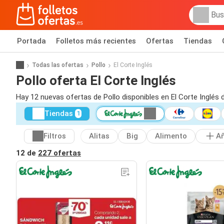
Portada
Folletos más recientes
Ofertas
Tiendas
Todas las ofertas
Pollo
El Corte Inglés
Pollo oferta El Corte Inglés
Hay 12 nuevas ofertas de Pollo disponibles en El Corte Inglés 
Tiendas
1
Filtros
Alitas
Big
Alimento
Añ
12 de
227 ofertas