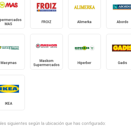
permercados
FROIZ
Alimerka
Abordo
MAS
Maskom
Masymas
Hiperber
Gadis
Supermercados
IKEA
ales siguientes según la ubicación que has configurado: