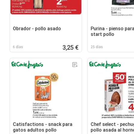
Obrador - pollo asado
Purina - pienso par
start pollo
3,25 €
6 días
25 días
Catisfactions - snack para
Chef select - pechu
gatos adultos pollo
pollo asada al horn