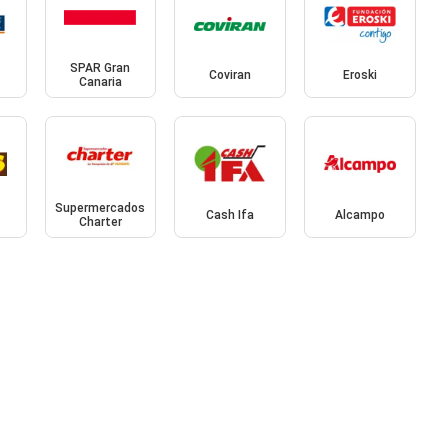
SPAR Gran
Coviran
Eroski
Canaria
Supermercados
Cash Ifa
Alcampo
Charter