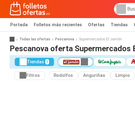
Portada
Folletos más recientes
Ofertas
Tiendas
Todas las ofertas
Pescanova
Supermercados El Jamón
Pescanova oferta Supermercados 
Tiendas
1
Filtros
Rodolfos
Anguriñas
Limpio