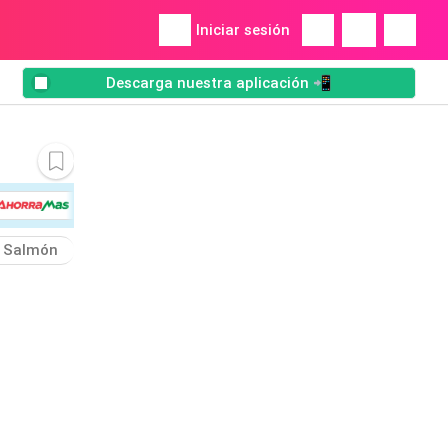
Iniciar sesión
Descarga nuestra aplicación 📲
Salmón
Tronquitos
Pelado
Cocida
Añadir