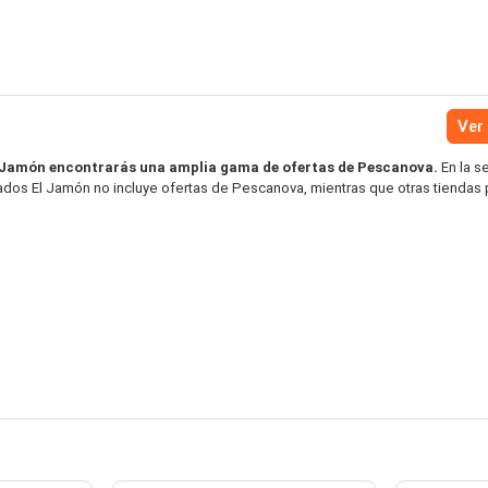
Ver 
 Jamón encontrarás una amplia gama de ofertas de Pescanova.
En la s
cados El Jamón no incluye ofertas de Pescanova, mientras que otras tienda