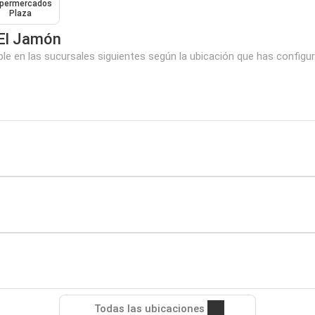
permercados
Plaza
El Jamón
 en las sucursales siguientes según la ubicación que has configu
Todas las ubicaciones