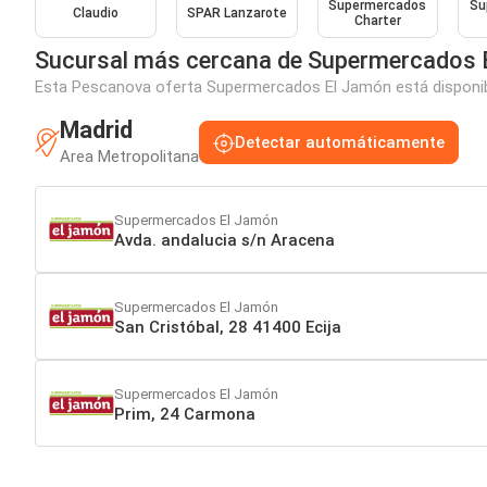
Supermercados
Su
Claudio
SPAR Lanzarote
Charter
Sucursal más cercana de Supermercados 
Esta Pescanova oferta Supermercados El Jamón está disponible
Madrid
Detectar automáticamente
Area Metropolitana
Supermercados El Jamón
Avda. andalucia s/n Aracena
Supermercados El Jamón
San Cristóbal, 28 41400 Ecija
Supermercados El Jamón
Prim, 24 Carmona