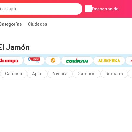
Desconocida
Categorías
Ciudades
El Jamón
Caldoso
Ajillo
Nècora
Gambon
Romana