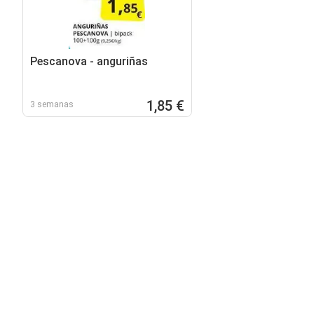
Pescanova - anguriñas
1,85 €
3 semanas