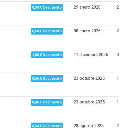
29 enero 2026
25 fe
0,34 € Descuento
08 enero 2026
28 en
0,60 € Descuento
11 diciembre 2025
07 en
1,00 € Descuento
23 octubre 2025
12 no
0,56 € Descuento
23 octubre 2025
12 no
0,46 € Descuento
28 agosto 2025
24 se
0,54 € Descuento