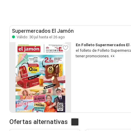
Supermercados El Jamón
Válido: 30 jul hasta el 26 ago
En Folleto Supermercados El
el folleto de Folleto Supermer
tener promociones. 👀
Ofertas alternativas