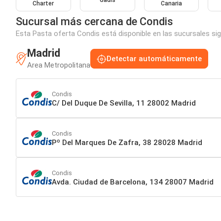
Gadis
Charter
Canaria
Sucursal más cercana de Condis
Esta Pasta oferta Condis está disponible en las sucursales si
Madrid
Detectar automáticamente
Area Metropolitana
Condis
C/ Del Duque De Sevilla, 11 28002 Madrid
Condis
Pº Del Marques De Zafra, 38 28028 Madrid
Condis
Avda. Ciudad de Barcelona, 134 28007 Madrid