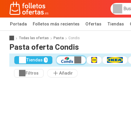
Portada
Folletos más recientes
Ofertas
Tiendas
Todas las ofertas
Pasta
Condis
Pasta oferta Condis
Tiendas
1
Filtros
Añadir