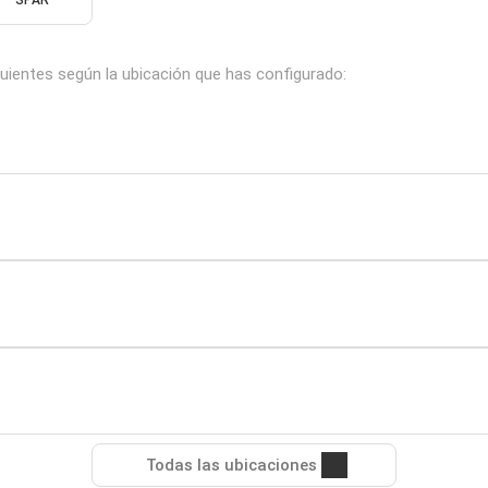
SPAR
guientes según la ubicación que has configurado:
Todas las ubicaciones