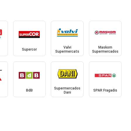
Valvi
Maskom
Supercor
Supermercats
Supermercados
Supermercados
BdB
SPAR Fragadis
Dani