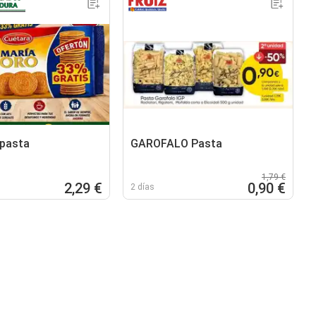
 pasta
GAROFALO Pasta
1,79 €
2,29 €
0,90 €
2 días