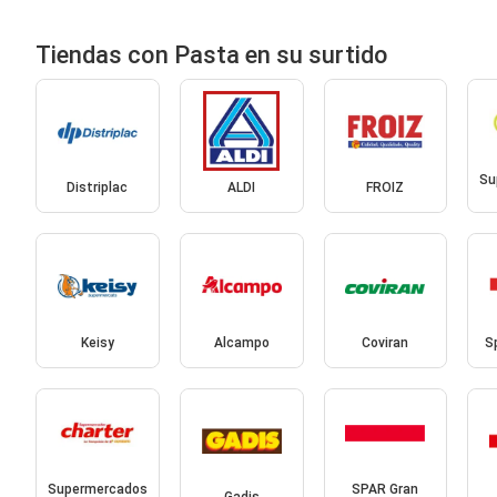
Tiendas con Pasta en su surtido
Su
Distriplac
ALDI
FROIZ
Keisy
Alcampo
Coviran
S
Supermercados
SPAR Gran