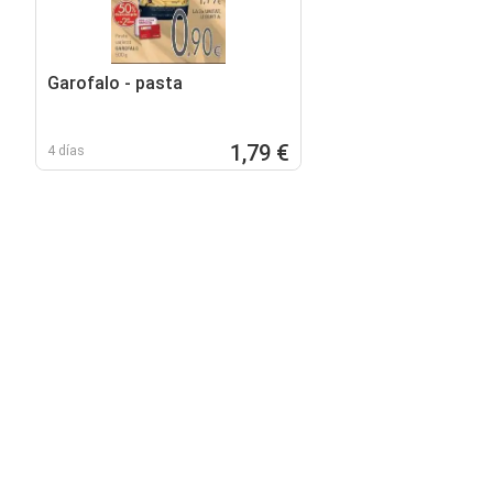
Garofalo - pasta
1,79 €
4 días