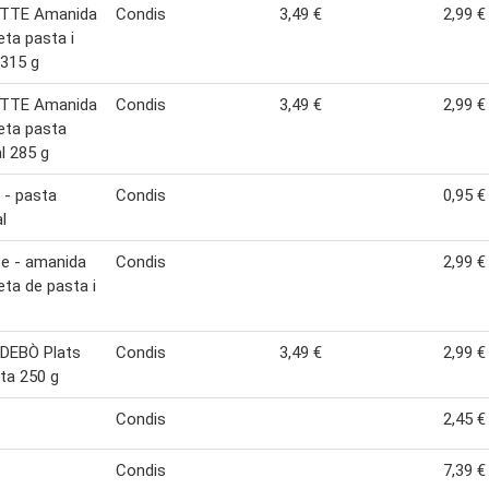
TTE Amanida
Condis
3,49 €
2,99 €
ta pasta i
 315 g
TTE Amanida
Condis
3,49 €
2,99 €
eta pasta
al 285 g
 - pasta
Condis
0,95 €
l
te - amanida
Condis
2,99 €
ta de pasta i
 DEBÒ Plats
Condis
3,49 €
2,99 €
ta 250 g
Condis
2,45 €
Condis
7,39 €