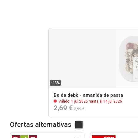
-13%
Bo de debò - amanida de pasta
Válido: 1 jul 2026 hasta el 14 jul 2026
2,69 €
2,99 €
Ofertas alternativas