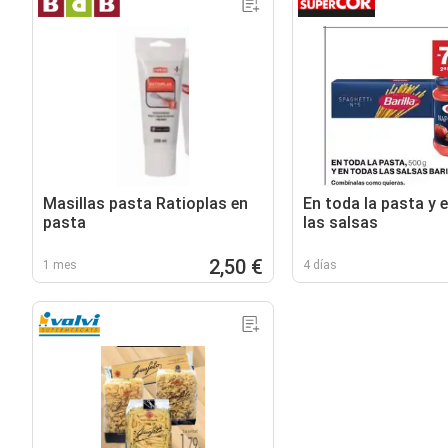
Masillas pasta Ratioplas en
En toda la pasta y 
pasta
las salsas
2,50 €
1 mes
4 días