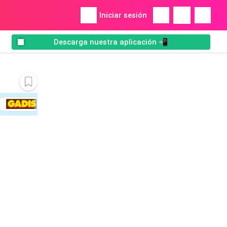
Iniciar sesión
Descarga nuestra aplicación 📲