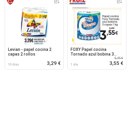
Levian - papel cocina 2
FOXY Papel cocina
capas 2 rollos
Tornado azul bobina 3
5,45 €
capas
3,29 €
3,55 €
10 días
1 día