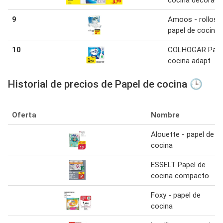
9
Amoos - rollos
papel de cocina
10
COLHOGAR Pape
cocina adapt
Historial de precios de Papel de cocina 🕒
Oferta
Nombre
Alouette - papel de
cocina
ESSELT Papel de
cocina compacto
Foxy - papel de
cocina