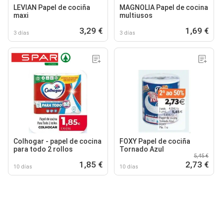
LEVIAN Papel de cociña
MAGNOLIA Papel de cocina
maxi
multiusos
3,29 €
1,69 €
3 días
3 días
Colhogar - papel de cocina
FOXY Papel de cociña
para todo 2 rollos
Tornado Azul
5,45 €
1,85 €
2,73 €
10 días
10 días