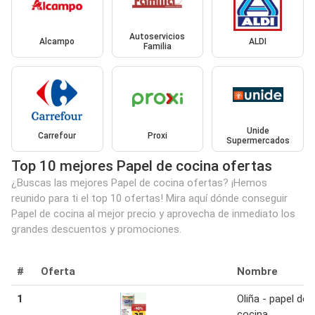
Autoservicios
Alcampo
ALDI
Familia
Unide
Carrefour
Proxi
Supermercados
Top 10 mejores Papel de cocina ofertas
¿Buscas las mejores Papel de cocina ofertas? ¡Hemos
reunido para ti el top 10 ofertas! Mira aquí dónde conseguir
Papel de cocina al mejor precio y aprovecha de inmediato los
grandes descuentos y promociones.
#
Oferta
Nombre
1
Oliña - papel de
cocina