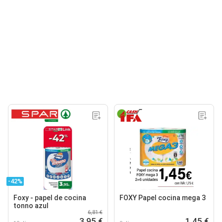
-42%
Foxy - papel de cocina
FOXY Papel cocina mega 3
tonno azul
6,81 €
3,95 €
1,45 €