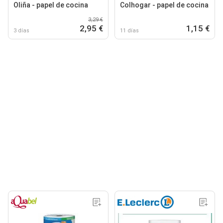
Oliña - papel de cocina
Colhogar - papel de cocina
3,29 €
2,95 €
1,15 €
3 días
11 días