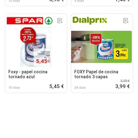
10 días
9 días
Foxy - papel cocina
FOXY Papel de cocina
tornado azul
tornado 3 capas
5,59 €
5,45 €
3,99 €
10 días
24 días