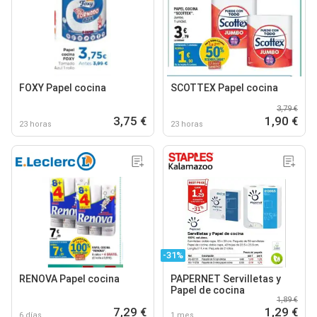
FOXY Papel cocina
SCOTTEX Papel cocina
3,79 €
3,75 €
1,90 €
23 horas
23 horas
-31%
RENOVA Papel cocina
PAPERNET Servilletas y
Papel de cocina
1,89 €
7,29 €
1,29 €
6 días
1 mes