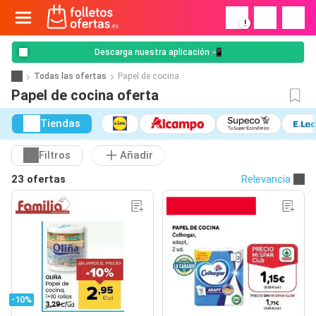
!
Descarga nuestra aplicación 📲
Todas las ofertas
Papel de cocina
Papel de cocina oferta
Tiendas
Filtros
Añadir
23 ofertas
Relevancia
-10%