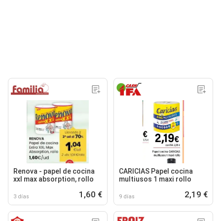
Renova - papel de cocina
CARICIAS Papel cocina
xxl max absorption, rollo
multiusos 1 maxi rollo
1,60 €
2,19 €
3 días
9 días