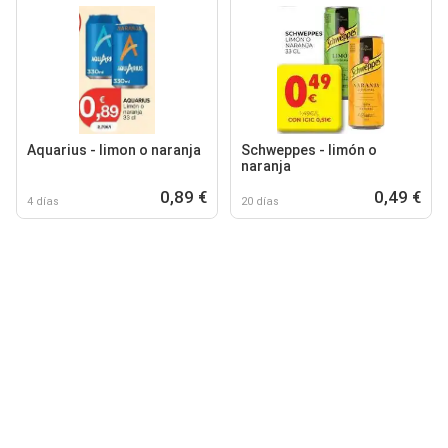
Aquarius - limon o naranja
Schweppes - limón o
naranja
0,89 €
0,49 €
4 días
20 días