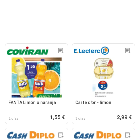
FANTA Limón o naranja
Carte d'or - limon
1,55 €
2,99 €
2 días
3 días