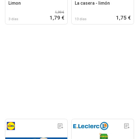
Limon
La casera - limón
1,99 €
1,79 €
1,75 €
3 días
13 días