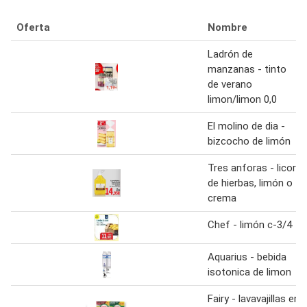
Oferta
Nombre
Ladrón de
manzanas - tinto
de verano
limon/limon 0,0
El molino de dia -
bizcocho de limón
Tres anforas - licor
de hierbas, limón o
crema
Chef - limón c-3/4
Aquarius - bebida
isotonica de limon
Fairy - lavavajillas en