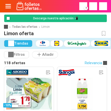
!
Descarga nuestra aplicación 📲
Todas las ofertas
Limon
Limon oferta
Tiendas
Filtros
Añadir
118 ofertas
Relevancia
-10%