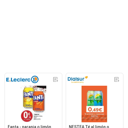
Fanta - naranja o limón
NESTEA Té al limón o