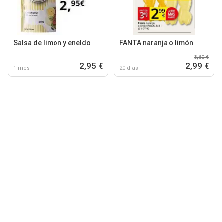
Salsa de limon y eneldo
FANTA naranja o limón
3,60 €
2,95 €
2,99 €
1 mes
20 días