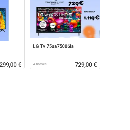
LG Tv 75ua75006la
299,00 €
729,00 €
4 meses