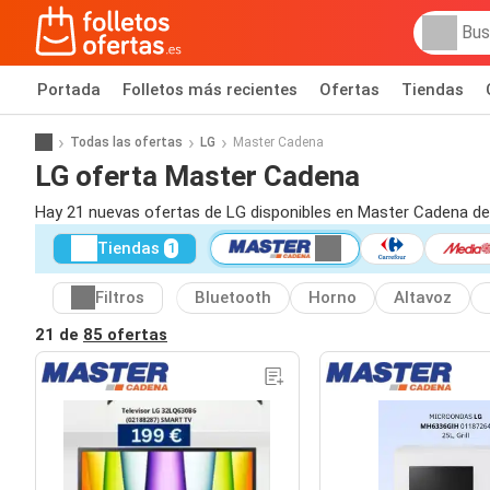
Portada
Folletos más recientes
Ofertas
Tiendas
Todas las ofertas
LG
Master Cadena
LG oferta Master Cadena
Hay 21 nuevas ofertas de LG disponibles en Master Cadena de
Tiendas
1
Filtros
Bluetooth
Horno
Altavoz
21 de
85 ofertas