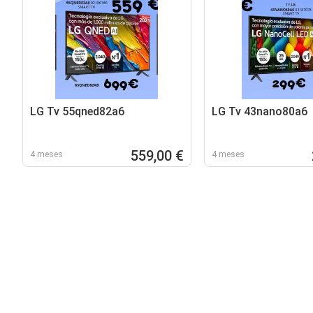
LG Tv 55qned82a6
LG Tv 43nano80a6
559,00 €
4 meses
4 meses