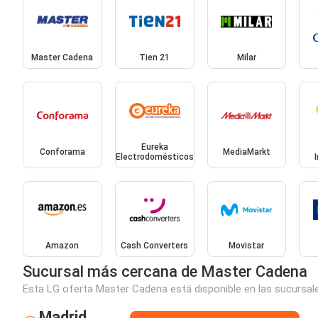
Master Cadena
Tien 21
Milar
Eureka
Conforama
MediaMarkt
Electrodomésticos
Amazon
Cash Converters
Movistar
Sucursal más cercana de Master Cadena
Esta LG oferta Master Cadena está disponible en las sucursale
Madrid