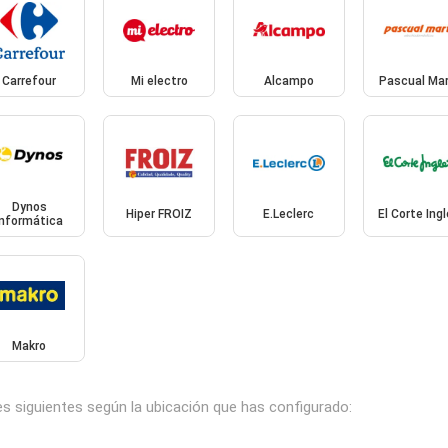
Carrefour
Mi electro
Alcampo
Pascual Mar
Dynos
Hiper FROIZ
E.Leclerc
El Corte Ing
Informática
Makro
s siguientes según la ubicación que has configurado: