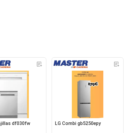
jillas df030fw
LG Combi gb5250epy