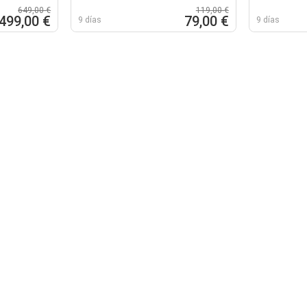
649,00 €
119,00 €
499,00 €
79,00 €
9 días
9 días