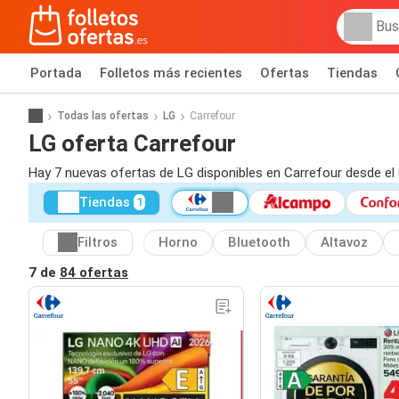
Portada
Folletos más recientes
Ofertas
Tiendas
Todas las ofertas
LG
Carrefour
LG oferta Carrefour
Hay 7 nuevas ofertas de LG disponibles en Carrefour desde el
Tiendas
1
Filtros
Horno
Bluetooth
Altavoz
7 de
84 ofertas