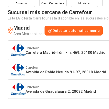
Amazon
Cash Converters
Movistar
Sucursal más cercana de Carrefour
Esta LG oferta Carrefour está disponible en las sucursales si
Madrid
Detectar automáticamente
Area Metropolitana
Carrefour
Carretera Madrid-Irún, km. 469, 20180 Madrid
Carrefour
Avenida de Pablo Neruda 91-97, 28018 Madrid
Carrefour
Avenida de Guadalajara 2, 28032 Madrid