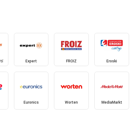
tí
Expert
FROIZ
Eroski
Euronics
Worten
MediaMarkt