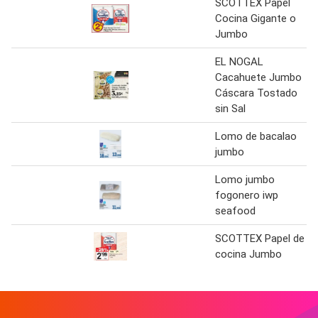
SCOTTEX Papel
Cocina Gigante o
Jumbo
EL NOGAL
Cacahuete Jumbo
Cáscara Tostado
sin Sal
Lomo de bacalao
jumbo
Lomo jumbo
fogonero iwp
seafood
SCOTTEX Papel de
cocina Jumbo