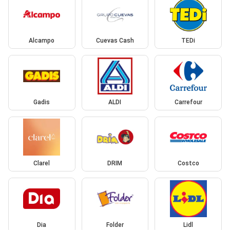
Alcampo
Cuevas Cash
TEDi
Gadis
ALDI
Carrefour
Clarel
DRIM
Costco
Dia
Folder
Lidl