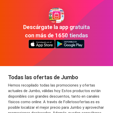
Descárgate la app gratuita
con más de 1650 tiendas
Todas las ofertas de Jumbo
Hemos recopilado todas las promociones y ofertas
actuales de Jumbo, válidas hoy. Estos productos están
disponibles con grandes descuentos, tanto en canales
físicos como online. A través de Folletosofertas.es es
posible localizar el mejor precio para Jumbo y aprovechar
promociones destacadas. Además, pueden consultarse