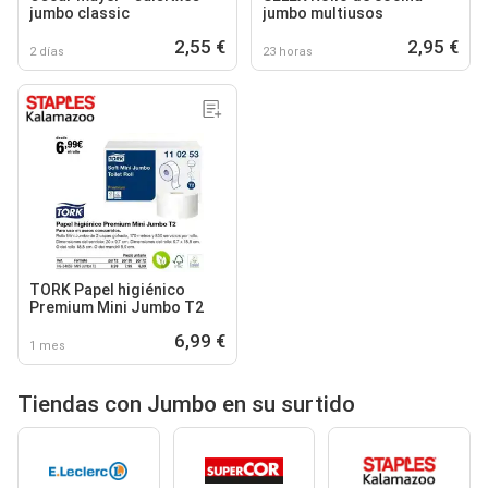
jumbo classic
jumbo multiusos
2,55 €
2,95 €
2 días
23 horas
TORK Papel higiénico
Premium Mini Jumbo T2
6,99 €
1 mes
Tiendas con Jumbo en su surtido