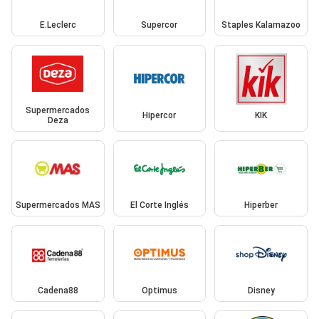
E.Leclerc
Supercor
Staples Kalamazoo
Supermercados
Hipercor
KIK
Deza
Supermercados MAS
El Corte Inglés
Hiperber
Cadena88
Optimus
Disney