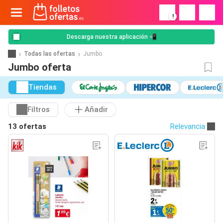
!
Descarga nuestra aplicación 📲
Todas las ofertas
Jumbo
Jumbo oferta
Tiendas
Filtros
Añadir
13 ofertas
Relevancia