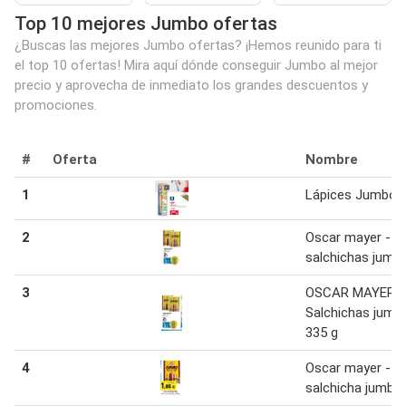
Top 10 mejores Jumbo ofertas
¿Buscas las mejores Jumbo ofertas? ¡Hemos reunido para ti
el top 10 ofertas! Mira aquí dónde conseguir Jumbo al mejor
precio y aprovecha de inmediato los grandes descuentos y
promociones.
#
Oferta
Nombre
1
Lápices Jumbo
2
Oscar mayer -
salchichas jumb
3
OSCAR MAYER
Salchichas jumb
335 g
4
Oscar mayer -
salchicha jumbo