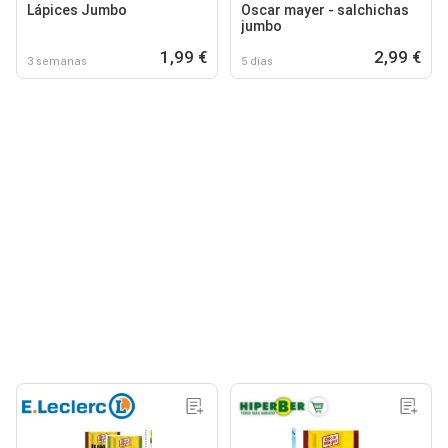
Lápices Jumbo
Oscar mayer - salchichas
jumbo
1,99 €
2,99 €
3 semanas
5 días