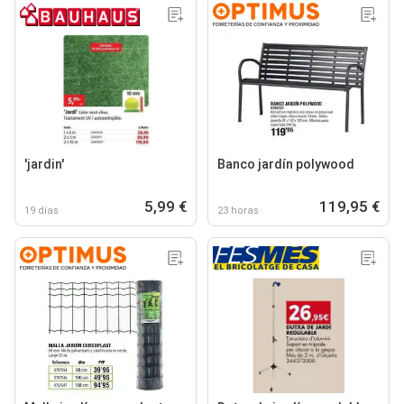
'jardin'
Banco jardín polywood
5,99 €
119,95 €
19 días
23 horas