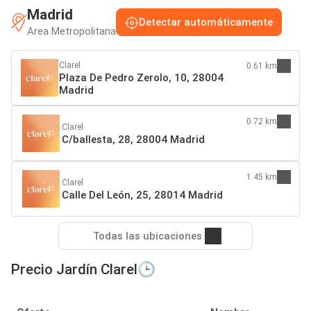
Madrid
Detectar automáticamente
Area Metropolitana
Clarel
0.61 km
Plaza De Pedro Zerolo, 10, 28004
Madrid
0.72 km
Clarel
C/ballesta, 28, 28004 Madrid
1.45 km
Clarel
Calle Del León, 25, 28014 Madrid
Todas las ubicaciones
Precio Jardín Clarel🕒