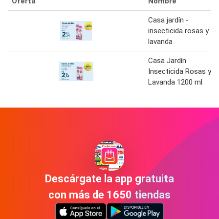
Oferta
Nombre
Casa jardín -
insecticida rosas y
lavanda
Casa Jardín
Insecticida Rosas y
Lavanda 1200 ml
Descárgate la app gratuita
con más de 1650 tiendas