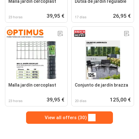
Malla jardín cercoplast
Dutxa de jardín regulable
39,95 €
26,95 €
23 horas
17 días
Malla jardín cercoplast
Conjunto de jardín brazza
39,95 €
125,00 €
23 horas
20 días
View all offers (30)