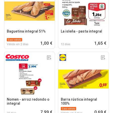
Baguetina integral 51%
La isleña - pasta integral
Casi válido
1,00 €
1,65 €
Válido en 2 días
12 días
Nomen - arroz redondo o
Barra rústica integral
integral
100%
Casi válido
7,99 €
0,69 €