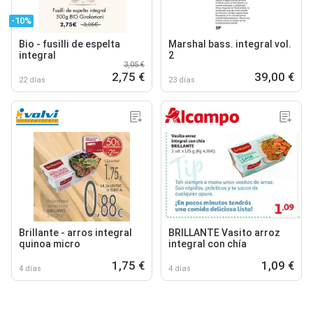
-10%
Bio - fusilli de espelta
Marshal bass. integral vol.
integral
2
3,05 €
2,75 €
39,00 €
22 días
23 días
Brillante - arros integral
BRILLANTE Vasito arroz
quinoa micro
integral con chía
1,75 €
1,09 €
4 días
4 días