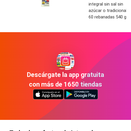
integral sin sal sin
azúcar o tradicional
60 rebanadas 540 g
Descárgate la app gratuita
con más de 1650 tiendas