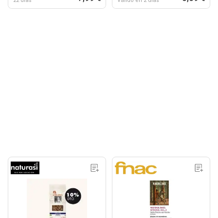
22 días
Válido en 2 días