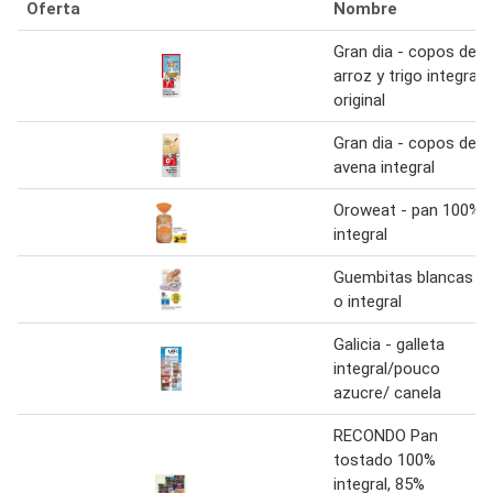
Oferta
Nombre
Gran dia - copos de
arroz y trigo integral
original
Gran dia - copos de
avena integral
Oroweat - pan 100%
integral
Guembitas blancas
o integral
Galicia - galleta
integral/pouco
azucre/ canela
RECONDO Pan
tostado 100%
integral, 85%