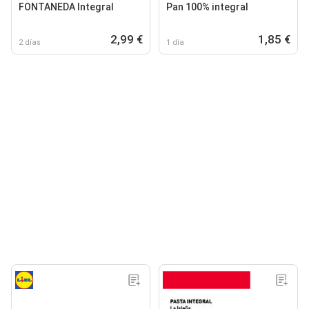
FONTANEDA Integral
Pan 100% integral
2,99 €
1,85 €
2 días
1 día