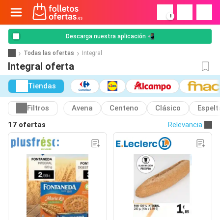
!
Descarga nuestra aplicación 📲
Todas las ofertas
Integral
Integral oferta
Tiendas
Filtros
Avena
Centeno
Clásico
Espelt
17 ofertas
Relevancia