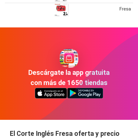
Fresa
Descárgate la app gratuita
con más de 1650 tiendas
El Corte Inglés Fresa oferta y precio