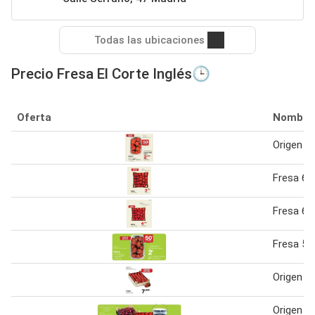
Todas las ubicaciones
Precio Fresa El Corte Inglés🕒
Oferta
Nombre
Origen - 
Fresa 60
Fresa 60
Fresa 50
Origen - 
Origen -