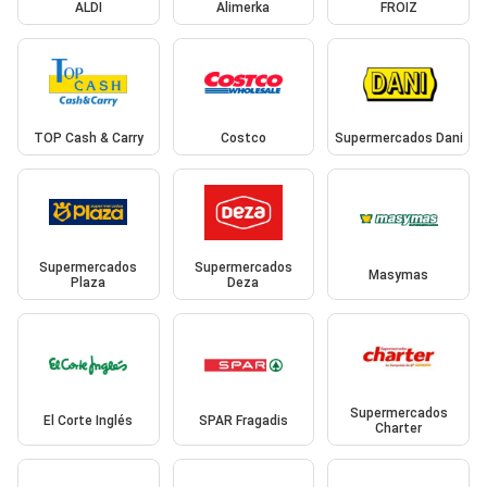
ALDI
Alimerka
FROIZ
TOP Cash & Carry
Costco
Supermercados Dani
Supermercados
Supermercados
Masymas
Plaza
Deza
Supermercados
El Corte Inglés
SPAR Fragadis
Charter