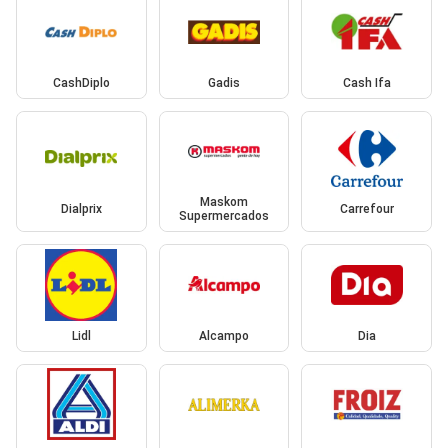
CashDiplo
Gadis
Cash Ifa
Maskom
Dialprix
Carrefour
Supermercados
Lidl
Alcampo
Dia