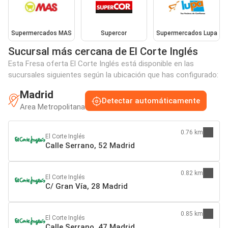
Supermercados MAS
Supercor
Supermercados Lupa
Sucursal más cercana de El Corte Inglés
Esta Fresa oferta El Corte Inglés está disponible en las
sucursales siguientes según la ubicación que has configurado:
Madrid
Detectar automáticamente
Area Metropolitana
0.76 km
El Corte Inglés
Calle Serrano, 52 Madrid
0.82 km
El Corte Inglés
C/ Gran Vía, 28 Madrid
0.85 km
El Corte Inglés
Calle Serrano, 47 Madrid