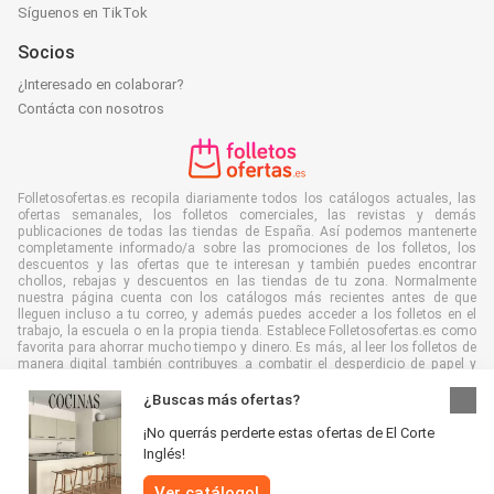
Síguenos en TikTok
Socios
¿Interesado en colaborar?
Contácta con nosotros
Folletosofertas.es recopila diariamente todos los catálogos actuales, las
ofertas semanales, los folletos comerciales, las revistas y demás
publicaciones de todas las tiendas de España. Así podemos mantenerte
completamente informado/a sobre las promociones de los folletos, los
descuentos y las ofertas que te interesan y también puedes encontrar
chollos, rebajas y descuentos en las tiendas de tu zona. Normalmente
nuestra página cuenta con los catálogos más recientes antes de que
lleguen incluso a tu correo, y además puedes acceder a los folletos en el
trabajo, la escuela o en la propia tienda. Establece Folletosofertas.es como
favorita para ahorrar mucho tiempo y dinero. Es más, al leer los folletos de
manera digital también contribuyes a combatir el desperdicio de papel y
ayudar al medioambiente.
¿Buscas más ofertas?
¡No querrás perderte estas ofertas de El Corte
Inglés!
Todos los derechos reservados © Folletosofertas.es 2026 |
Aviso
|
Ver catálogo!