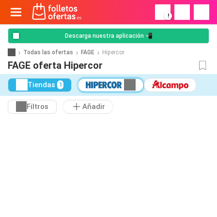
!
Descarga nuestra aplicación 📲
Todas las ofertas
FAGE
Hipercor
FAGE oferta Hipercor
Tiendas
1
Filtros
Añadir