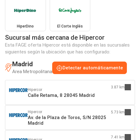
HiperDino
El Corte Inglés
Sucursal más cercana de Hipercor
Esta FAGE oferta Hipercor está disponible en las sucursales
siguientes según la ubicación que has configurado:
Madrid
Detectar automáticamente
Area Metropolitana
3.87 km
Hipercor
Calle Retama, 8 28045 Madrid
Hipercor
5.73 km
Av. de la Plaza de Toros, S/N 28025
Madrid
7.41 km
Hipercor