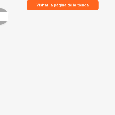
Visitar la página de la tienda