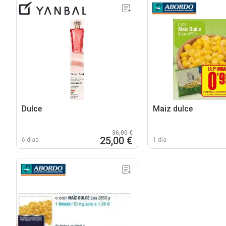
Dulce
Maiz dulce
36,00 €
25,00 €
6 días
1 día