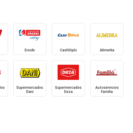
Eroski
CashDiplo
Alimerka
dos
Supermercados
Supermercados
Autoservicios
Dani
Deza
Familia