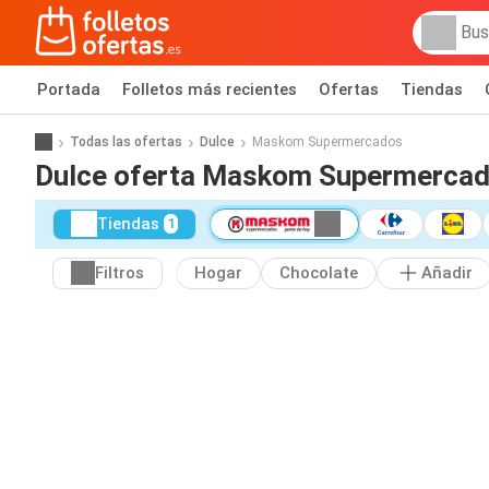
Portada
Folletos más recientes
Ofertas
Tiendas
Todas las ofertas
Dulce
Maskom Supermercados
Dulce oferta Maskom Supermerca
Tiendas
1
Filtros
Hogar
Chocolate
Añadir