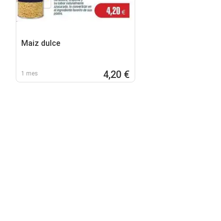
Maiz dulce
4,20 €
1 mes