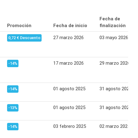
Fecha de
Promoción
Fecha de inicio
finalización
27 marzo 2026
03 mayo 2026
0,72 € Descuento
17 marzo 2026
29 marzo 2026
-14%
01 agosto 2025
31 agosto 2025
-14%
01 agosto 2025
31 agosto 2025
-13%
03 febrero 2025
02 marzo 2025
-14%