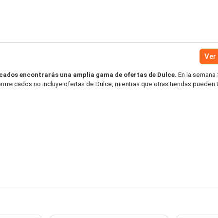
Ver 
ados encontrarás una amplia gama de ofertas de Dulce.
En la semana 3
rmercados no incluye ofertas de Dulce, mientras que otras tiendas pueden 