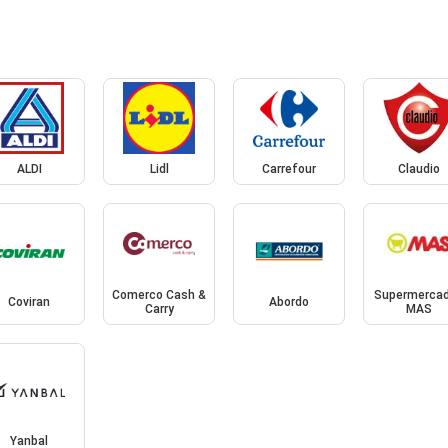
ALDI
Lidl
Carrefour
Claudio
Comerco Cash &
Supermerca
Coviran
Abordo
Carry
MAS
Yanbal