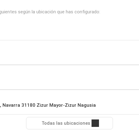
iguientes según la ubicación que has configurado:
r, Navarra 31180 Zizur Mayor-Zizur Nagusia
Todas las ubicaciones