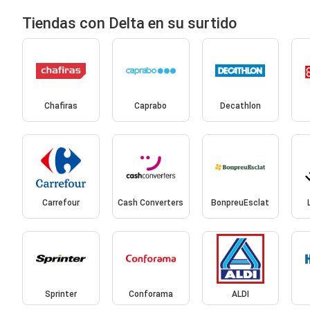
Tiendas con Delta en su surtido
Chafiras
Caprabo
Decathlon
Carrefour
Cash Converters
BonpreuEsclat
Sprinter
Conforama
ALDI