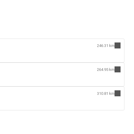
246.31 km
264.95 km
310.81 km