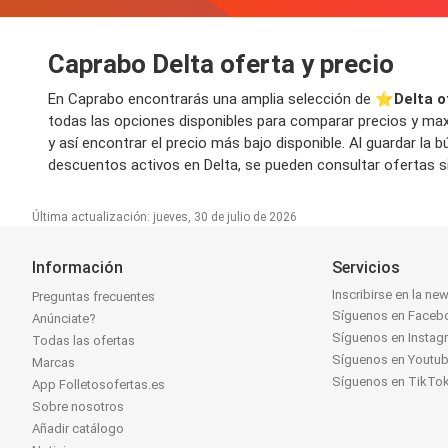
Caprabo Delta oferta y precio
En Caprabo encontrarás una amplia selección de ⭐️
Delta o
todas las opciones disponibles para comparar precios y maxi
y así encontrar el precio más bajo disponible. Al guardar l
descuentos activos en Delta, se pueden consultar ofertas si
Última actualización: jueves, 30 de julio de 2026
Información
Servicios
Inscribirse en la new
Preguntas frecuentes
Síguenos en Faceb
Anúnciate?
Síguenos en Instag
Todas las ofertas
Síguenos en Youtu
Marcas
Síguenos en TikTo
App Folletosofertas.es
Sobre nosotros
Añadir catálogo