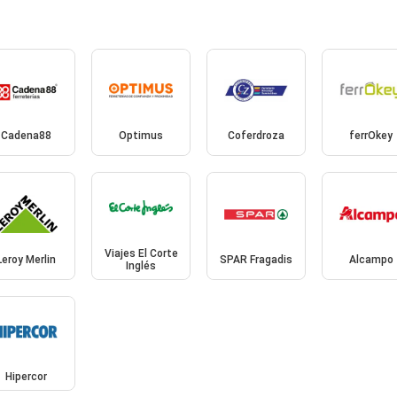
Cadena88
Optimus
Coferdroza
ferrOkey
Viajes El Corte
Leroy Merlin
SPAR Fragadis
Alcampo
Inglés
Hipercor