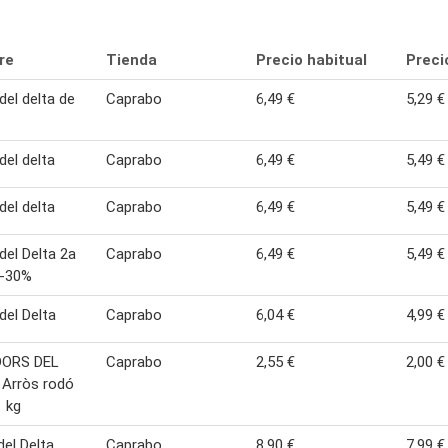
re
Tienda
Precio habitual
Preci
del delta de
Caprabo
6,49 €
5,29 €
del delta
Caprabo
6,49 €
5,49 €
del delta
Caprabo
6,49 €
5,49 €
del Delta 2a
Caprabo
6,49 €
5,49 €
 -30%
del Delta
Caprabo
6,04 €
4,99 €
ORS DEL
Caprabo
2,55 €
2,00 €
 Arròs rodó
1 kg
del Delta
Caprabo
8,90 €
7,99 €