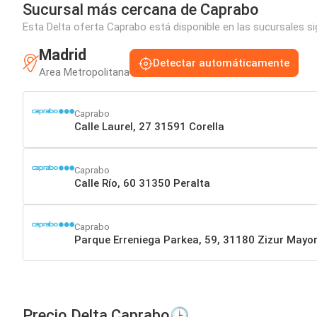
Sucursal más cercana de Caprabo
Esta Delta oferta Caprabo está disponible en las sucursales s
Madrid
Detectar automáticamente
Area Metropolitana
Caprabo
Calle Laurel, 27 31591 Corella
Caprabo
Calle Río, 60 31350 Peralta
Caprabo
Parque Erreniega Parkea, 59, 31180 Zizur Mayo
Precio Delta Caprabo🕒