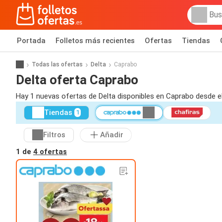
Portada
Folletos más recientes
Ofertas
Tiendas
Todas las ofertas
Delta
Caprabo
Delta oferta Caprabo
Hay 1 nuevas ofertas de Delta disponibles en Caprabo desde e
Tiendas
1
Filtros
Añadir
1 de
4 ofertas