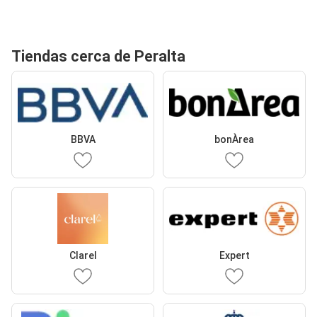
Tiendas cerca de Peralta
BBVA
bonÀrea
Clarel
Expert