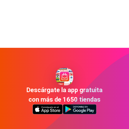
Descárgate la app gratuita
con más de 1650 tiendas