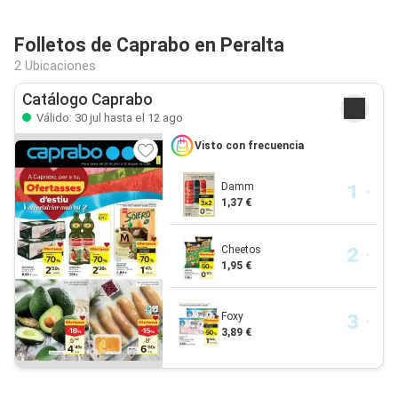
Folletos de Caprabo en Peralta
2 Ubicaciones
Catálogo Caprabo
Válido: 30 jul hasta el 12 ago
Visto con frecuencia
Damm
1,37 €
Cheetos
1,95 €
Foxy
3,89 €