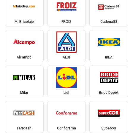
Mi Bricolaje
FROIZ
Cadena88
Alcampo
ALDI
IKEA
Milar
Lidl
Brico Depôt
Ferrcash
Conforama
Supercor