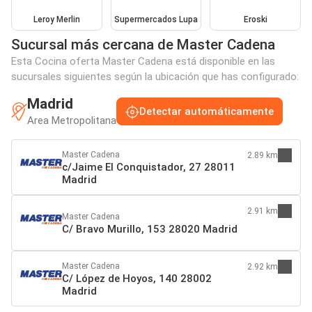
Leroy Merlin
Supermercados Lupa
Eroski
Sucursal más cercana de Master Cadena
Esta Cocina oferta Master Cadena está disponible en las
sucursales siguientes según la ubicación que has configurado:
Madrid
Detectar automáticamente
Area Metropolitana
Master Cadena
2.89 km
c/Jaime El Conquistador, 27 28011
Madrid
2.91 km
Master Cadena
C/ Bravo Murillo, 153 28020 Madrid
Master Cadena
2.92 km
C/ López de Hoyos, 140 28002
Madrid