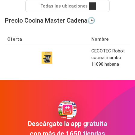
Todas las ubicaciones
Precio Cocina Master Cadena🕒
Oferta
Nombre
CECOTEC Robot
cocina mambo
11090 habana
Descárgate la app gratuita
con más de 1650 tiendas