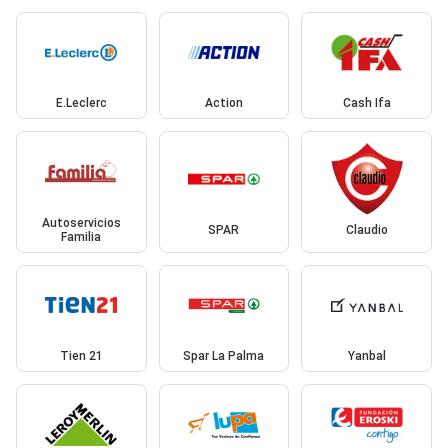
E.Leclerc
Action
Cash Ifa
Autoservicios
SPAR
Claudio
Familia
Tien 21
Spar La Palma
Yanbal