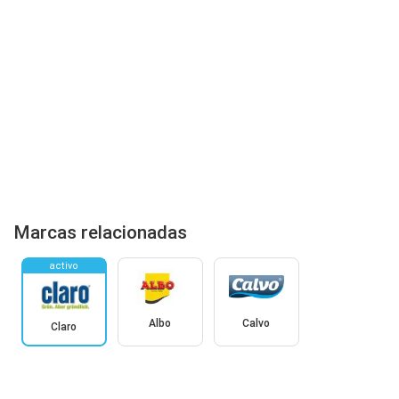
Marcas relacionadas
activo
Albo
Calvo
Claro