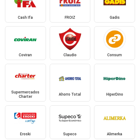
Cash Ifa
FROIZ
Gadis
Coviran
Claudio
Consum
Supermercados
Ahorro Total
HiperDino
Charter
Eroski
Supeco
Alimerka