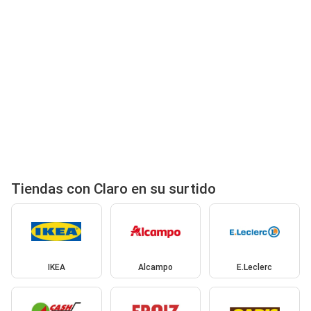
Tiendas con Claro en su surtido
IKEA
Alcampo
E.Leclerc