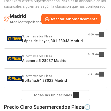
Esta Claro oferta Supermercados Plaza está disponible en las
sucursales siguientes según la ubicación que has configurado:
Madrid
Detectar automáticamente
Area Metropolitana
4.66 km
Supermercados Plaza
López de Hoyos,301 28043 Madrid
6.63 km
Supermercados Plaza
Alconera,5 28037 Madrid
7.41 km
Supermercados Plaza
Boltaña,64 28022 Madrid
Todas las ubicaciones
Precio Claro Supermercados Plaza🕒