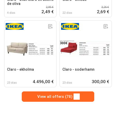
de oliva
2,85 €
3,26 €
2,49 €
2,69 €
4 días
22 días
Claro - ekholma
Claro - soderhamn
4.496,00 €
300,00 €
23 días
23 días
View all offers (78)