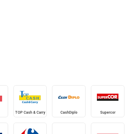
TOP Cash & Carry
CashDiplo
Supercor