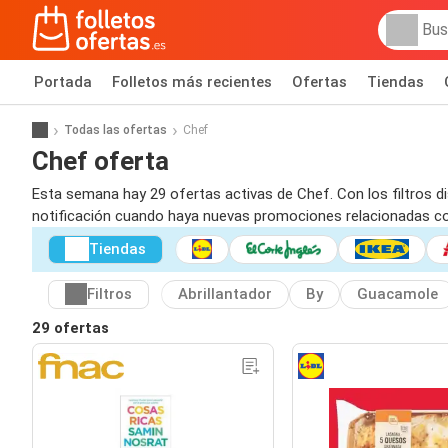
Portada
Folletos más recientes
Ofertas
Tiendas
Todas las ofertas
Chef
Chef oferta
Esta semana hay 29 ofertas activas de Chef. Con los filtros di
notificación cuando haya nuevas promociones relacionadas c
Tiendas
Filtros
Abrillantador
By
Guacamole
29 ofertas