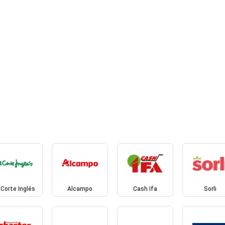
 Corte Inglés
Alcampo
Cash Ifa
Sorli