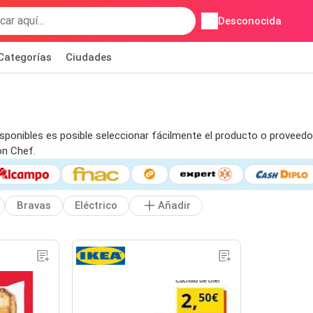
Desconocida
Categorías
Ciudades
sponibles es posible seleccionar fácilmente el producto o proveedor
on Chef.
Bravas
Eléctrico
Añadir