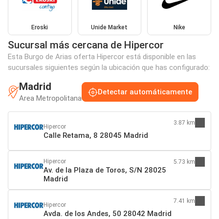
Eroski
Unide Market
Nike
Sucursal más cercana de Hipercor
Esta Burgo de Arias oferta Hipercor está disponible en las
sucursales siguientes según la ubicación que has configurado:
Madrid
Detectar automáticamente
Area Metropolitana
3.87 km
Hipercor
Calle Retama, 8 28045 Madrid
Hipercor
5.73 km
Av. de la Plaza de Toros, S/N 28025
Madrid
7.41 km
Hipercor
Avda. de los Andes, 50 28042 Madrid