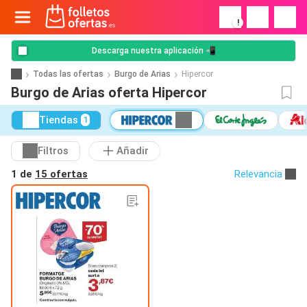
!
Descarga nuestra aplicación 📲
Todas las ofertas
Burgo de Arias
Hipercor
Burgo de Arias oferta Hipercor
Tiendas
1
Filtros
Añadir
1 de
15 ofertas
Relevancia