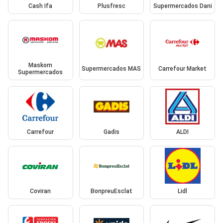
Cash Ifa
Plusfresc
Supermercados Dani
Maskom
Supermercados MAS
Carrefour Market
Supermercados
Carrefour
Gadis
ALDI
Coviran
BonpreuEsclat
Lidl