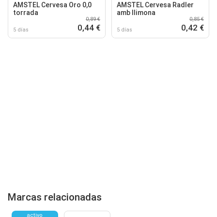
AMSTEL Cervesa Oro 0,0
AMSTEL Cervesa Radler
torrada
amb llimona
0,89 €
0,85 €
0,44 €
0,42 €
5 días
5 días
Marcas relacionadas
activo