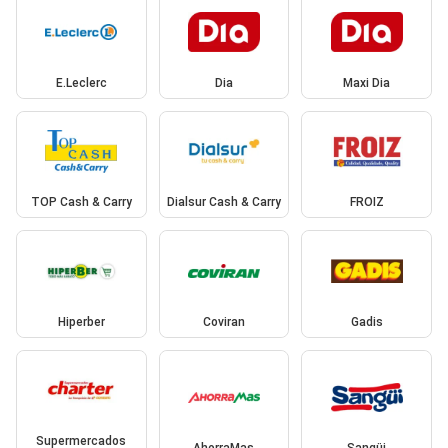
E.Leclerc
Dia
Maxi Dia
TOP Cash & Carry
Dialsur Cash & Carry
FROIZ
Hiperber
Coviran
Gadis
Supermercados