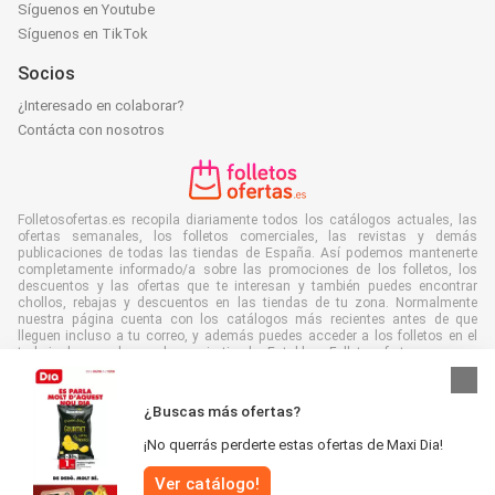
Síguenos en Youtube
Síguenos en TikTok
Socios
¿Interesado en colaborar?
Contácta con nosotros
Folletosofertas.es recopila diariamente todos los catálogos actuales, las
ofertas semanales, los folletos comerciales, las revistas y demás
publicaciones de todas las tiendas de España. Así podemos mantenerte
completamente informado/a sobre las promociones de los folletos, los
descuentos y las ofertas que te interesan y también puedes encontrar
chollos, rebajas y descuentos en las tiendas de tu zona. Normalmente
nuestra página cuenta con los catálogos más recientes antes de que
lleguen incluso a tu correo, y además puedes acceder a los folletos en el
trabajo, la escuela o en la propia tienda. Establece Folletosofertas.es como
favorita para ahorrar mucho tiempo y dinero. Es más, al leer los folletos de
manera digital también contribuyes a combatir el desperdicio de papel y
ayudar al medioambiente.
¿Buscas más ofertas?
¡No querrás perderte estas ofertas de Maxi Dia!
Ver catálogo!