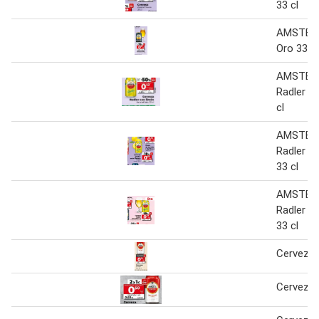
33 cl
AMSTEL 
Oro 33 cl
AMSTEL 
Radler c
cl
AMSTEL 
Radler a
33 cl
AMSTEL 
Radler a
33 cl
Cerveza 
Cerveza 