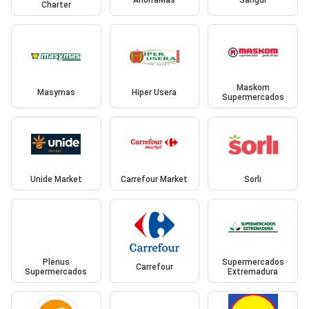
AhorraMas
Sangüi
Charter
Maskom
Masymas
Hiper Usera
Supermercados
Unide Market
Carrefour Market
Sorli
Plenus
Supermercados
Carrefour
Supermercados
Extremadura