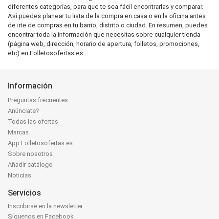
diferentes categorías, para que te sea fácil encontrarlas y comparar.
Así puedes planear tu lista de la compra en casa o en la oficina antes
de irte de compras en tu barrio, distrito o ciudad. En resumen, puedes
encontrar toda la información que necesitas sobre cualquier tienda
(página web, dirección, horario de apertura, folletos, promociones,
etc) en Folletosofertas.es.
Información
Preguntas frecuentes
Anúnciate?
Todas las ofertas
Marcas
App Folletosofertas.es
Sobre nosotros
Añadir catálogo
Noticias
Servicios
Inscribirse en la newsletter
Síguenos en Facebook