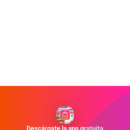
Descárgate la app gratuita