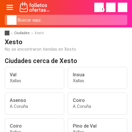
!
Ciudades
Xesto
Xesto
No se encontraron tiendas en Xesto.
Ciudades cerca de Xesto
Val
Insua
Xallas
Xallas
Asenso
Coiro
A Coruña
A Coruña
Coiro
Pino de Val