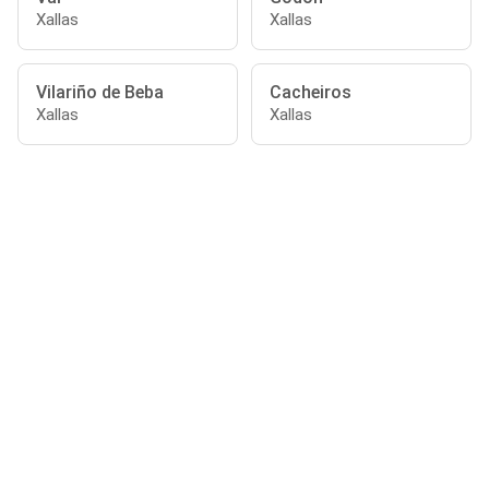
Xallas
Xallas
Vilariño de Beba
Cacheiros
Xallas
Xallas