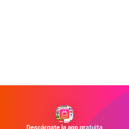
Descárgate la app gratuita