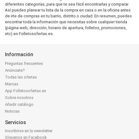
diferentes categorías, para que te sea fácil encontrarlas y comparar.
Así puedes planear tu lista de la compra en casa o en la oficina antes
de irte de compras en tu barrio, distrito o ciudad. En resumen, puedes
encontrar toda la información que necesitas sobre cualquier tienda
(página web, dirección, horario de apertura, folletos, promociones,
etc) en Folletosofertas.es.
Información
Preguntas frecuentes
Anúnciate?
Todas las ofertas
Marcas
App Folletosofertas.es
Sobre nosotros
Añadir catálogo
Noticias
Servicios
Inscribirse en la newsletter
Síguenos en Facebook