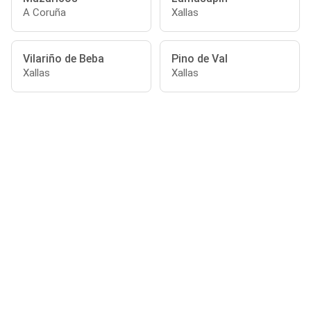
A Coruña
Xallas
Vilariño de Beba
Pino de Val
Xallas
Xallas