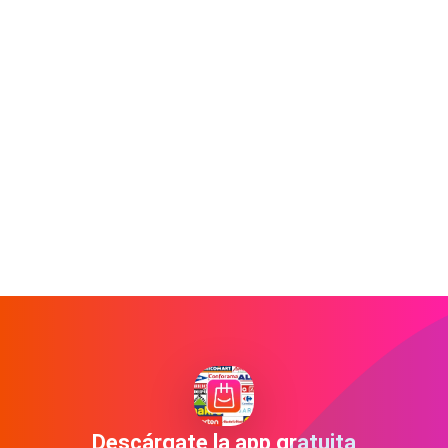
Descárgate la app gratuita