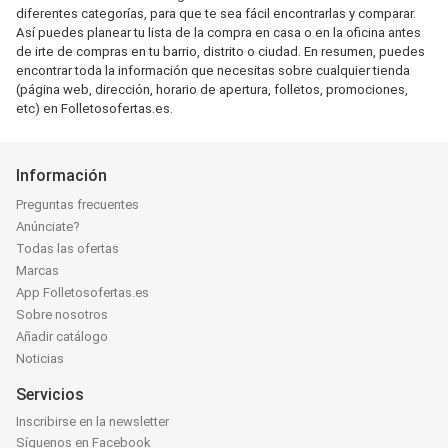
diferentes categorías, para que te sea fácil encontrarlas y comparar.
Así puedes planear tu lista de la compra en casa o en la oficina antes
de irte de compras en tu barrio, distrito o ciudad. En resumen, puedes
encontrar toda la información que necesitas sobre cualquier tienda
(página web, dirección, horario de apertura, folletos, promociones,
etc) en Folletosofertas.es.
Información
Preguntas frecuentes
Anúnciate?
Todas las ofertas
Marcas
App Folletosofertas.es
Sobre nosotros
Añadir catálogo
Noticias
Servicios
Inscribirse en la newsletter
Síguenos en Facebook