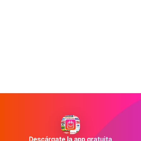
Descárgate la app gratuita