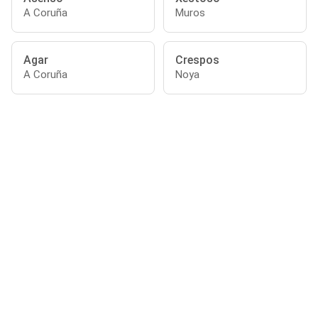
A Coruña
Muros
Agar
Crespos
A Coruña
Noya