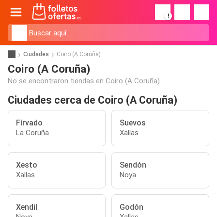
!
Ciudades
Coiro (A Coruña)
Coiro (A Coruña)
No se encontraron tiendas en Coiro (A Coruña).
Ciudades cerca de Coiro (A Coruña)
Fírvado
Suevos
La Coruña
Xallas
Xesto
Sendón
Xallas
Noya
Xendil
Godón