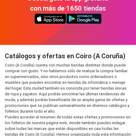
con más de 1650 tiendas
Catálogos y ofertas en Coiro (A Coruña)
Coiro (A Coruña) cuenta con muchas tiendas distintas donde puede
comprar con gusto. Y no hablamos sólo de realizar la compra familiar
en supermercados, sino otros productos como ordenadores o
muebles que puedes encontrar en tiendas de informática o menaje
del hogar. Esta ciudad también es conocida por tener tiendas únicas
de ropa y zapatos. Aquí podrás encontrar las últimas tendencias de
moda, y además podrás beneficiarte de un amplia gama de ofertas y
promociones que se publican semanalmente en diversos catálogos y
folletos durante todo el año.
Puedes acceder al resumen de todas estas ofertas y promociones en
los folletos de nuestra página web, donde también puedes indagar
sobre todas las marcas que están disponibles en casi todas las
tiendas de Coiro (A Coruña). Hemos organizado toda esta información