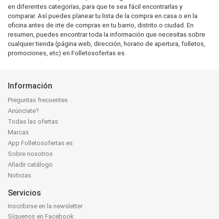
en diferentes categorías, para que te sea fácil encontrarlas y
comparar. Así puedes planear tu lista de la compra en casa o en la
oficina antes de irte de compras en tu barrio, distrito o ciudad. En
resumen, puedes encontrar toda la información que necesitas sobre
cualquier tienda (página web, dirección, horario de apertura, folletos,
promociones, etc) en Folletosofertas.es.
Información
Preguntas frecuentes
Anúnciate?
Todas las ofertas
Marcas
App Folletosofertas.es
Sobre nosotros
Añadir catálogo
Noticias
Servicios
Inscribirse en la newsletter
Síguenos en Facebook